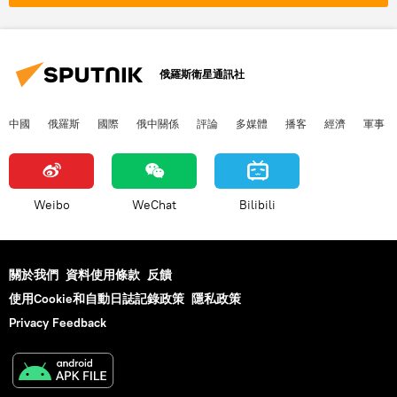
俄羅斯衛星通訊社
中國
俄羅斯
國際
俄中關係
評論
多媒體
播客
經濟
軍事
Weibo
WeChat
Bilibili
關於我們
資料使用條款
反饋
使用Cookie和自動日誌記錄政策
隱私政策
Privacy Feedback