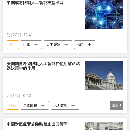
中國或將限制人工智能模型出口
7月23日, 16:41
限制
中國
人工智能
出口
美國國會希望限制人工智能在使用致命武
器決策中的作用
7月18日, 02:35
限制
美國國會
人工智能
還有
1
致命武器
使用
中國對氦氣實施臨時禁止出口管理