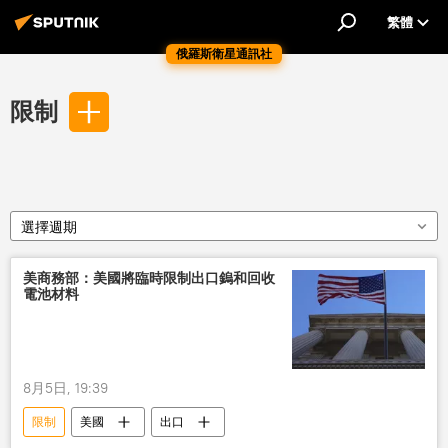
繁體
俄羅斯衛星通訊社
限制
選擇週期
美商務部：美國將臨時限制出口鎢和回收
電池材料
8月5日, 19:39
限制
美國
出口