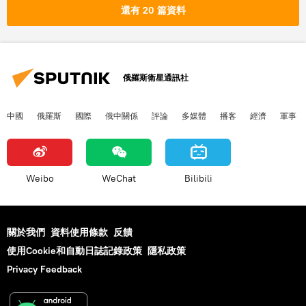
還有 20 篇資料
俄羅斯衛星通訊社
中國
俄羅斯
國際
俄中關係
評論
多媒體
播客
經濟
軍事
Weibo
WeChat
Bilibili
關於我們
資料使用條款
反饋
使用Cookie和自動日誌記錄政策
隱私政策
Privacy Feedback