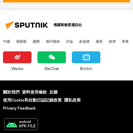
俄羅斯衛星通訊社
中國
俄羅斯
國際
俄中關係
評論
多媒體
播客
經濟
軍事
Weibo
WeChat
Bilibili
關於我們
資料使用條款
反饋
使用Cookie和自動日誌記錄政策
隱私政策
Privacy Feedback