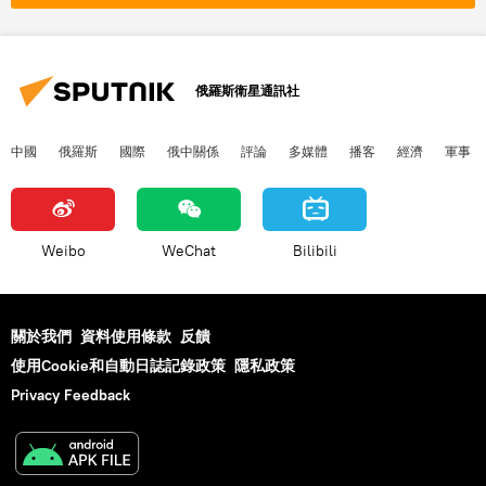
俄羅斯衛星通訊社
中國
俄羅斯
國際
俄中關係
評論
多媒體
播客
經濟
軍事
Weibo
WeChat
Bilibili
關於我們
資料使用條款
反饋
使用Cookie和自動日誌記錄政策
隱私政策
Privacy Feedback