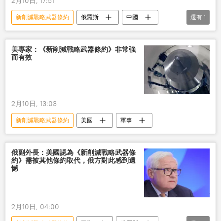
2月10日, 17:51
新削減戰略武器條約
俄羅斯
中國
還有
1
美國
美專家：《新削減戰略武器條約》非常強
而有效
2月10日, 13:03
新削減戰略武器條約
美國
軍事
俄副外長：美國認為《新削減戰略武器條
約》需被其他條約取代，俄方對此感到遺
憾
2月10日, 04:00