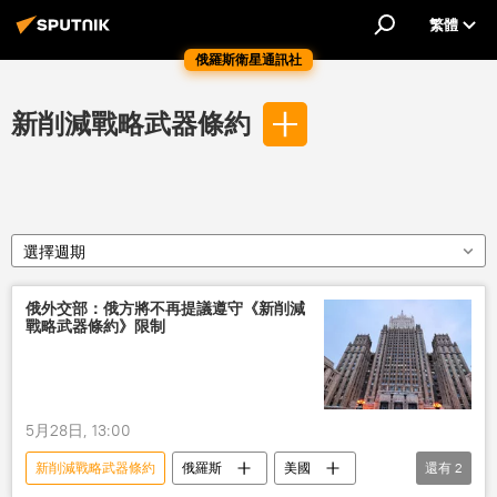
繁體
俄羅斯衛星通訊社
新削減戰略武器條約
選擇週期
俄外交部：俄方將不再提議遵守《新削減
戰略武器條約》限制
5月28日, 13:00
新削減戰略武器條約
俄羅斯
美國
還有
2