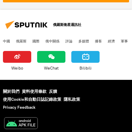
俄羅斯衛星通訊社
中國
俄羅斯
國際
俄中關係
評論
多媒體
播客
經濟
軍事
Weibo
WeChat
Bilibili
關於我們
資料使用條款
反饋
使用Cookie和自動日誌記錄政策
隱私政策
Privacy Feedback