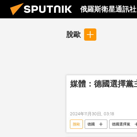
俄羅斯衛星通訊社
脫歐
媒體：德國選擇黨主
2024年11月30日, 03:18
脫歐
德國
德國選擇黨