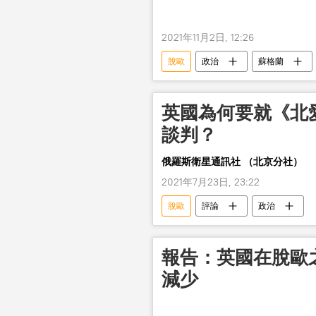
2021年11月2日, 12:26
脫歐
政治
蘇格蘭
英國為何要就《北
談判？
俄羅斯衛星通訊社 （北京分社）
2021年7月23日, 23:22
脫歐
評論
政治
報告：英國在脫歐
減少