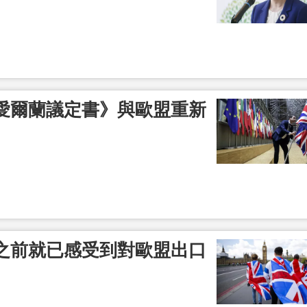
愛爾蘭議定書》與歐盟重新
之前就已感受到對歐盟出口