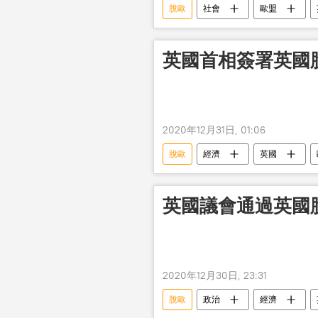
脫歐
社會
歐盟
英國首相簽署英國
2020年12月31日, 01:06
脫歐
經濟
英國
英國議會通過英國
2020年12月30日, 23:31
脫歐
政治
經濟