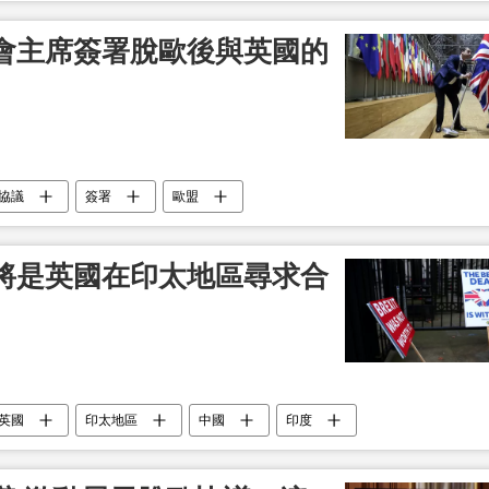
會主席簽署脫歐後與英國的
協議
簽署
歐盟
將是英國在印太地區尋求合
英國
印太地區
中國
印度