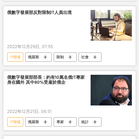
優惠
俄數字發展部反對限制IT人員出境
2022年12月29日, 07:55
IT領域
俄羅斯
限制
社會
俄數字發展部部長：約有10萬名俄IT專家
身在國外 其中80%受雇於俄企
2022年12月21日, 06:51
IT領域
俄羅斯
專家
統計