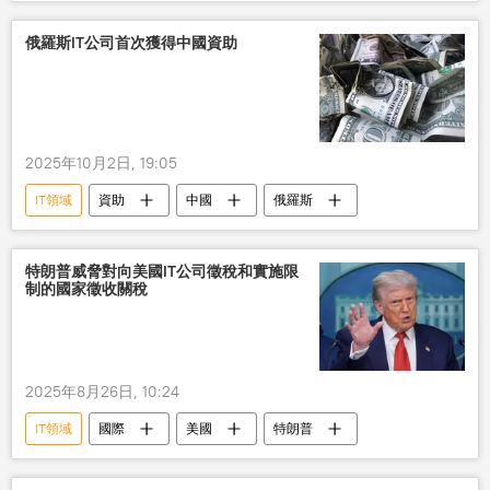
俄羅斯IT公司首次獲得中國資助
2025年10月2日, 19:05
IT領域
資助
中國
俄羅斯
特朗普威脅對向美國IT公司徵稅和實施限
制的國家徵收關稅
2025年8月26日, 10:24
IT領域
國際
美國
特朗普