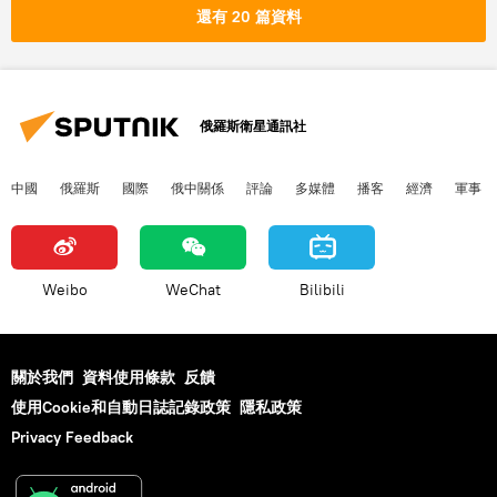
還有 20 篇資料
俄羅斯衛星通訊社
中國
俄羅斯
國際
俄中關係
評論
多媒體
播客
經濟
軍事
Weibo
WeChat
Bilibili
關於我們
資料使用條款
反饋
使用Cookie和自動日誌記錄政策
隱私政策
Privacy Feedback