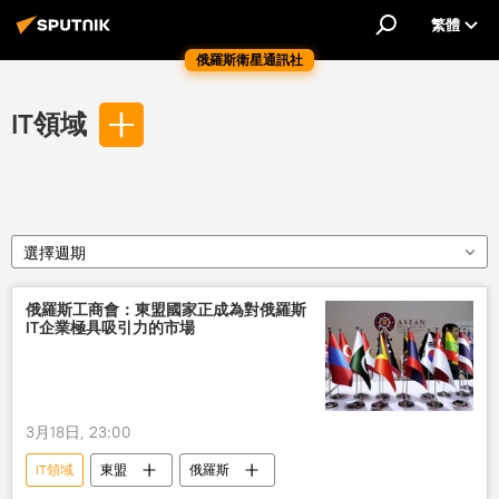
繁體
俄羅斯衛星通訊社
IT領域
選擇週期
俄羅斯工商會：東盟國家正成為對俄羅斯
IT企業極具吸引力的市場
3月18日, 23:00
IT領域
東盟
俄羅斯