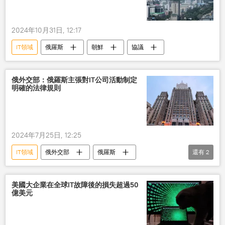
2024年10月31日, 12:17
IT領域
俄羅斯
朝鮮
協議
俄外交部：俄羅斯主張對IT公司活動制定
明確的法律規則
2024年7月25日, 12:25
IT領域
俄外交部
俄羅斯
還有
2
網絡安全
故障
法律
美國大企業在全球IT故障後的損失超過50
億美元