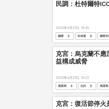
民調：杜特爾特IC
2025年4月21日, 19:45
國際
菲律賓
國際刑
克宮：烏克蘭不應
益構成威脅
2025年4月21日, 19:22
俄羅斯
北約
俄羅斯
克宮：復活節停火