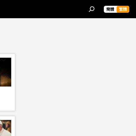
簡體
繁體