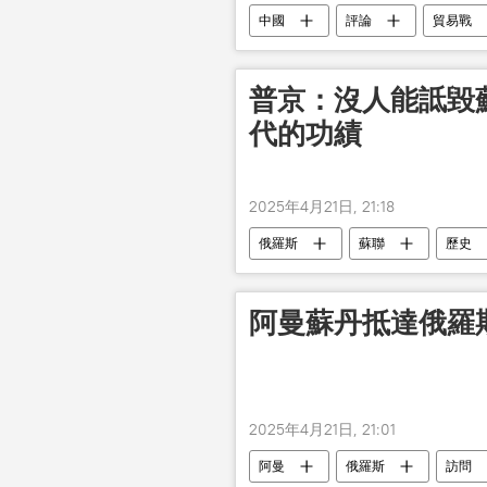
中國
評論
貿易戰
普京：沒人能詆毀
代的功績
2025年4月21日, 21:18
俄羅斯
蘇聯
歷史
阿曼蘇丹抵達俄羅
2025年4月21日, 21:01
阿曼
俄羅斯
訪問