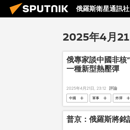
俄羅斯衛星通訊社
2025年4月2
俄專家談中國非核
一種新型熱壓彈
2025年4月21日, 23:12
評論
中國
軍事
炸彈
普京：俄羅斯將銘