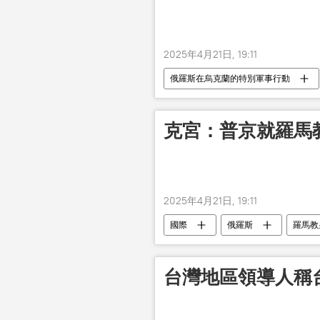
2025年4月21日, 19:11
俄羅斯在烏克蘭的特別軍事行動
克宮：普京就羅馬
2025年4月21日, 19:11
國際
俄羅斯
羅馬教
台灣地區領導人稱