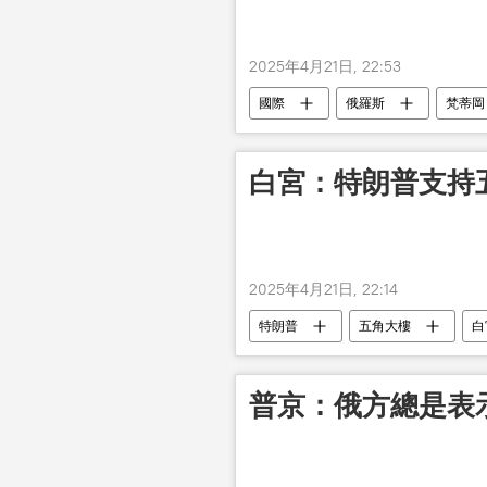
2025年4月21日, 22:53
國際
俄羅斯
梵蒂岡
白宮：特朗普支持
2025年4月21日, 22:14
特朗普
五角大樓
白
普京：俄方總是表