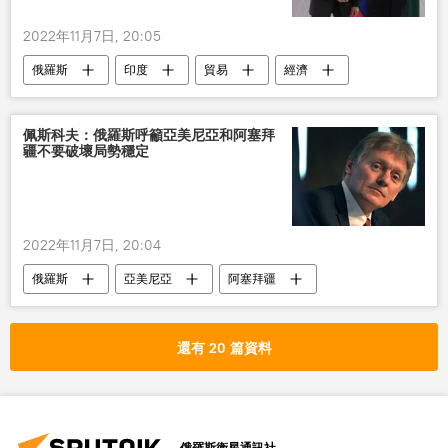
2022年11月7日, 20:05
俄羅斯
印度
貿易
經濟
佩斯科夫：俄羅斯呼籲亞美尼亞和阿塞拜
疆不要破壞局勢穩定
2022年11月7日, 20:04
俄羅斯
亞美尼亞
阿塞拜疆
軍事
還有 20 篇資料
俄羅斯衛星通訊社