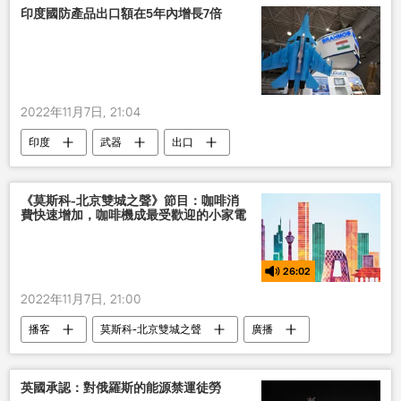
印度國防產品出口額在5年內增長7倍
2022年11月7日, 21:04
印度
武器
出口
《莫斯科-北京雙城之聲》節目：咖啡消
費快速增加，咖啡機成最受歡迎的小家電
26:02
2022年11月7日, 21:00
播客
莫斯科-北京雙城之聲
廣播
英國承認：對俄羅斯的能源禁運徒勞