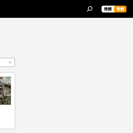
簡體
繁體