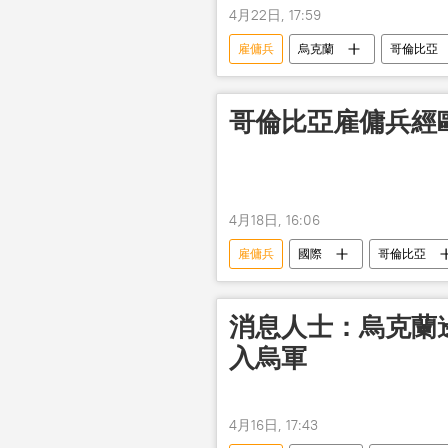
4月22日, 17:59
雇傭兵
烏克蘭
哥倫比亞
哥倫比亞雇傭兵經
4月18日, 16:06
雇傭兵
國際
哥倫比亞
消息人士：烏克蘭
入烏軍
4月16日, 17:43