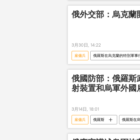
俄外交部：烏克蘭
3月30日, 14:22
雇傭兵
俄羅斯在烏克蘭的特別軍事
俄國防部：俄羅斯武
射裝置和烏軍外國
3月14日, 18:01
雇傭兵
俄羅斯
俄羅斯在