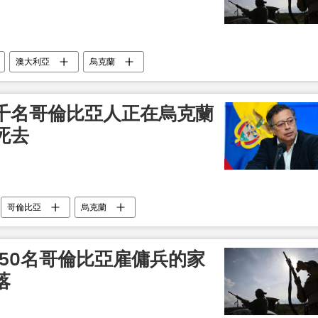
澳大利亞
烏克蘭
千名哥倫比亞人正在烏克蘭
死去
哥倫比亞
烏克蘭
50名哥倫比亞雇傭兵的家
落