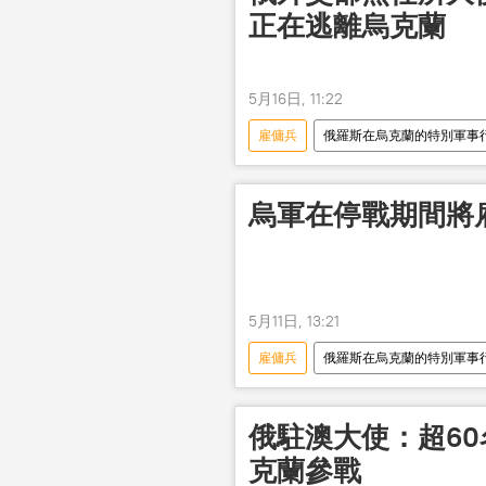
正在逃離烏克蘭
5月16日, 11:22
雇傭兵
俄羅斯在烏克蘭的特別軍事
烏軍在停戰期間將
5月11日, 13:21
雇傭兵
俄羅斯在烏克蘭的特別軍事
俄駐澳大使：超6
克蘭參戰