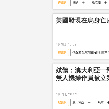
雇傭兵
國際
烏克蘭
美國發現在烏身亡
4月9日, 15:39
雇傭兵
俄羅斯在烏克蘭的特別軍事
媒體：澳大利亞一
無人機操作員被立
4月7日, 20:32
雇傭兵
澳大利亞
烏軍