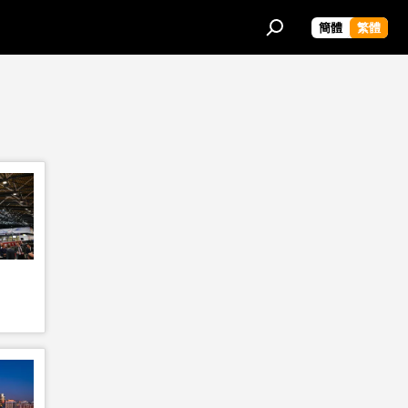
簡體
繁體