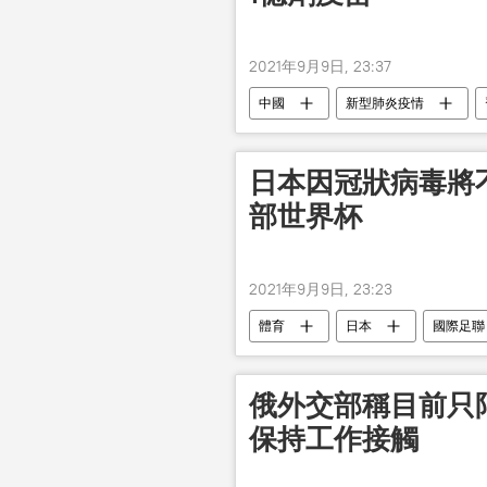
2021年9月9日, 23:37
中國
新型肺炎疫情
日本因冠狀病毒將不
部世界杯
2021年9月9日, 23:23
體育
日本
國際足聯
俄外交部稱目前只
保持工作接觸