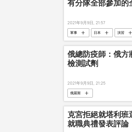
有分隊全部參加的
2021年9月9日, 21:57
軍事
日本
演習
俄總防疫師：俄方
檢測試劑
2021年9月9日, 21:25
俄羅斯
克宮拒絕就塔利班選
就職典禮發表評論