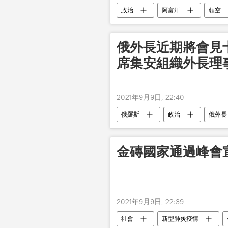
政治
阿富汗
領空
俄外長近期將會見
席集安組織外長理
2021年9月9日, 22:40
俄羅斯
政治
俄外長
金磚國家通過峰會
2021年9月9日, 22:39
社會
新型肺炎疫情