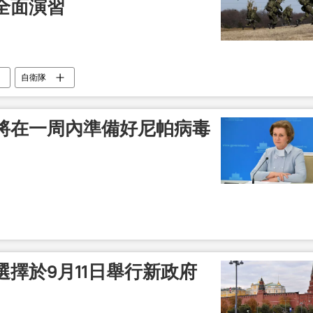
全面演習
自衛隊
將在一周內準備好尼帕病毒
擇於9月11日舉行新政府