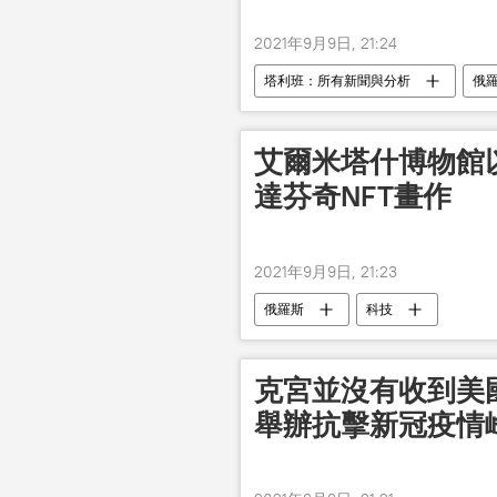
2021年9月9日, 21:24
塔利班：所有新聞與分析
俄
艾爾米塔什博物館
達芬奇NFT畫作
2021年9月9日, 21:23
俄羅斯
科技
克宮並沒有收到美
舉辦抗擊新冠疫情