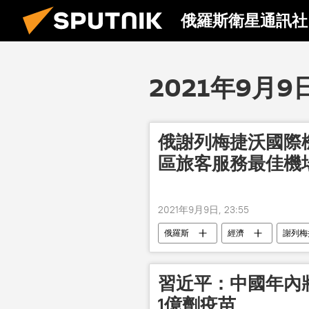
俄羅斯衛星通訊社
2021年9月9
俄謝列梅捷沃國際
區旅客服務最佳機
2021年9月9日, 23:55
俄羅斯
經濟
謝列梅
習近平：中國年內
1億劑疫苗