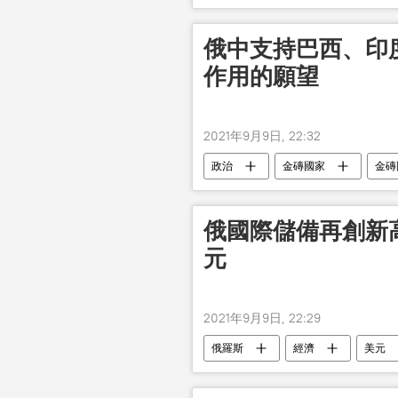
俄中支持巴西、印
作用的願望
2021年9月9日, 22:32
政治
金磚國家
金磚
俄國際儲備再創新高
元
2021年9月9日, 22:29
俄羅斯
經濟
美元