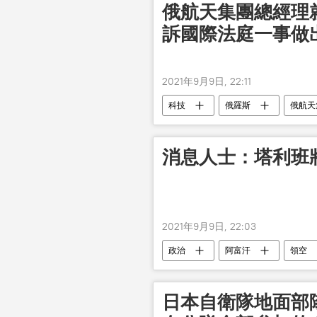
俄航天集團總經理
訴國際法庭一事做
2021年9月9日, 22:11
科技
俄羅斯
俄航天
消息人士：塔利班
2021年9月9日, 22:03
政治
阿富汗
領空
日本自衛隊地面部隊