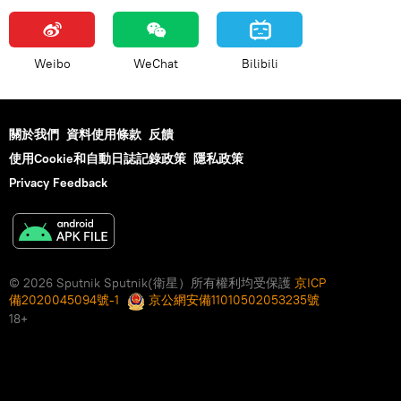
Weibo
WeChat
Bilibili
關於我們
資料使用條款
反饋
使用Cookie和自動日誌記錄政策
隱私政策
Privacy Feedback
© 2026 Sputnik Sputnik(衛星）所有權利均受保護
京ICP
備2020045094號-1
京公網安備11010502053235號
18+