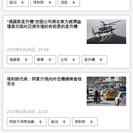
政治
塔利班
消息
阿富汗局勢加劇
美國中央情報局
“俄羅斯直升機”控股公司將在東方經濟論
壇展示面向亞洲市場的有前景的直升機
2021年8月24日, 23:04
俄羅斯
軍事
公司
直升機
塔利班代表：阿富汗境內外交機構將會很
安全
2021年8月24日, 22:47
阿富汗局勢加劇
政治
塔利班
阿富汗
安全