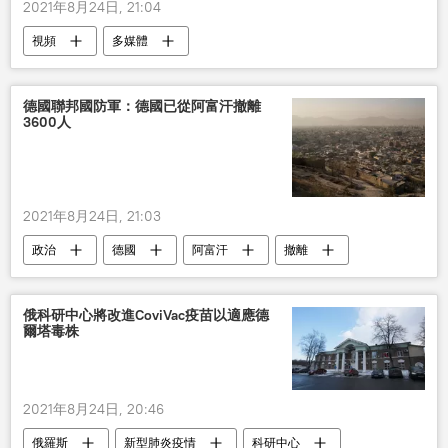
2021年8月24日, 21:04
視頻
多媒體
德國聯邦國防軍：德國已從阿富汗撤離
3600人
2021年8月24日, 21:03
政治
德國
阿富汗
撤離
俄科研中心將改進CoviVac疫苗以適應德
爾塔毒株
2021年8月24日, 20:46
俄羅斯
新型肺炎疫情
科研中心