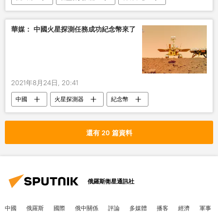
疫苗
毒株
華媒： 中國火星探測任務成功紀念幣來了
2021年8月24日, 20:41
中國
火星探測器
紀念幣
還有 20 篇資料
俄羅斯衛星通訊社
中國
俄羅斯
國際
俄中關係
評論
多媒體
播客
經濟
軍事