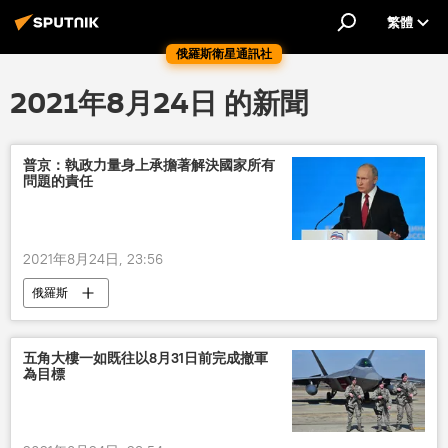
繁體
俄羅斯衛星通訊社
2021年8月24日 的新聞
普京：執政力量身上承擔著解決國家所有
問題的責任
2021年8月24日, 23:56
俄羅斯
五角大樓一如既往以8月31日前完成撤軍
為目標