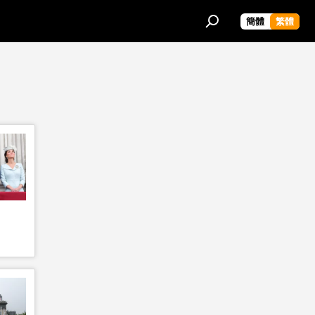
簡體
繁體