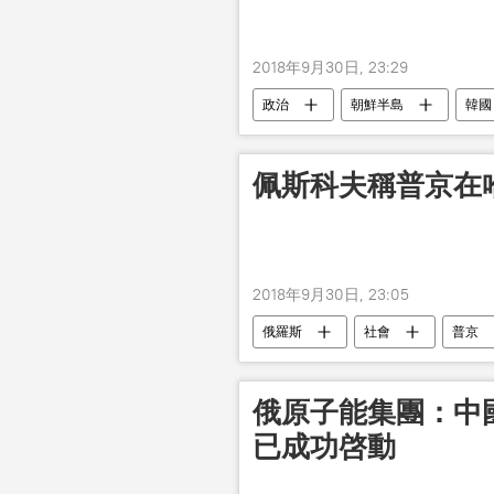
2018年9月30日, 23:29
政治
朝鮮半島
韓國
佩斯科夫稱普京在
2018年9月30日, 23:05
俄羅斯
社會
普京
俄原子能集團：中
已成功啓動