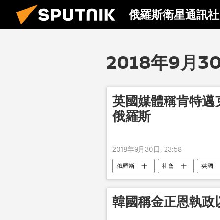
俄羅斯衛星通訊社
2018年9月3
英國媒體稱肯特邁
俄羅斯
2018年9月30日, 23:58
俄羅斯
社會
英國
韓國稱金正恩執政