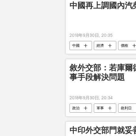
中國再上調國內汽
2018年9月30日, 20:35
中國
經濟
價格
敘外交部：若庫爾
事手段解決問題
2018年9月30日, 20:34
政治
軍事
敘利亞
中印外交部門就妥