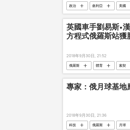
政治
敘利亞
美國
英國車手劉易斯•
方程式俄羅斯站獲
2018年9月30日, 21:52
俄羅斯
體育
索契
專家：俄月球基地
2018年9月30日, 21:36
科技
俄羅斯
月球