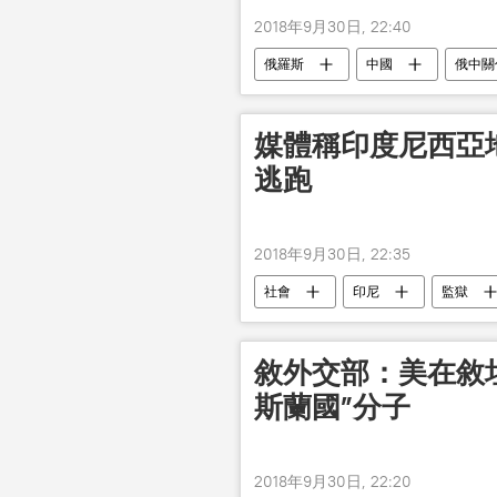
2018年9月30日, 22:40
俄羅斯
中國
俄中關
媒體稱印度尼西亞地
逃跑
2018年9月30日, 22:35
社會
印尼
監獄
敘外交部：美在敘
斯蘭國”分子
2018年9月30日, 22:20