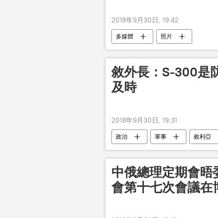
2018年9月30日, 19:42
多媒體
照片
敘外長：S-300
及時
2018年9月30日, 19:31
政治
軍事
敘利亞
瓦利德•穆阿利姆
中俄總理定期會晤
會第十七次會議在