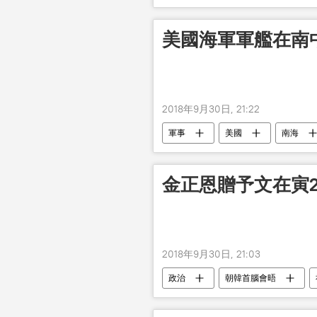
美國海軍軍艦在南
2018年9月30日, 21:22
軍事
美國
南海
金正恩贈予文在寅
2018年9月30日, 21:03
政治
朝韓首腦會晤
文在寅
峰會