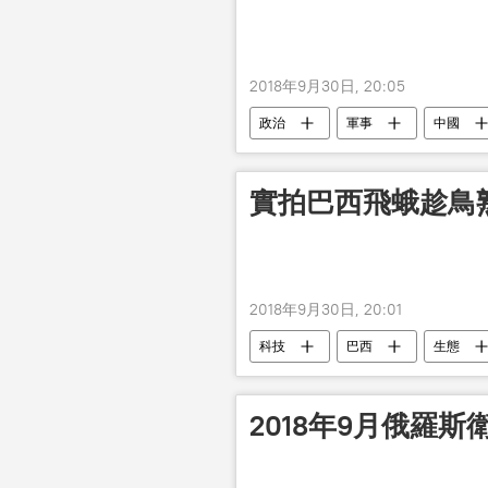
2018年9月30日, 20:05
政治
軍事
中國
實拍巴西飛蛾趁鳥
2018年9月30日, 20:01
科技
巴西
生態
2018年9月俄羅