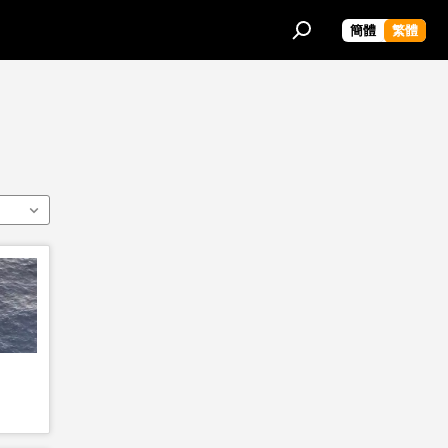
簡體
繁體