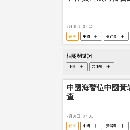
7月31日, 08:53
南海
中國
菲律賓
相關關鍵詞
中國
菲律賓
中國海警位中國黃
查
7月31日, 07:30
南海
中國
黃岩島