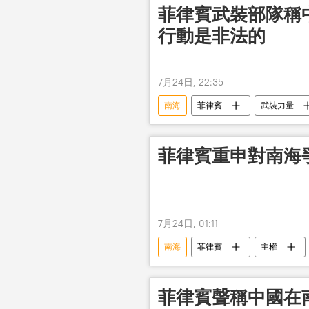
菲律賓武裝部隊稱
行動是非法的
7月24日, 22:35
南海
菲律賓
武裝力量
菲律賓重申對南海
7月24日, 01:11
南海
菲律賓
主權
菲律賓聲稱中國在