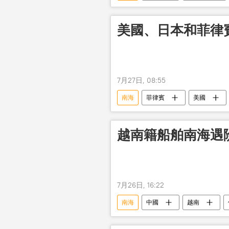
美國、日本和菲律
7月27日, 08:55
南海
菲律賓
美國
越南籍船舶南海遇
7月26日, 16:22
南海
中國
越南