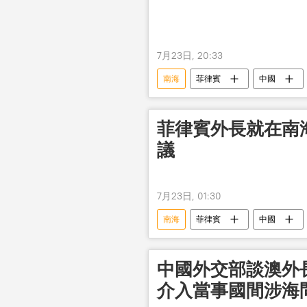
7月23日, 20:33
南海
菲律賓
中國
菲律賓外長就在南
議
7月23日, 01:30
南海
菲律賓
中國
中國外交部談澳外
介入當事國間涉海