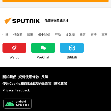
俄羅斯衛星通訊社
中國
俄羅斯
國際
俄中關係
評論
多媒體
播客
經濟
軍事
Weibo
WeChat
Bilibili
關於我們
資料使用條款
反饋
使用Cookie和自動日誌記錄政策
隱私政策
Privacy Feedback