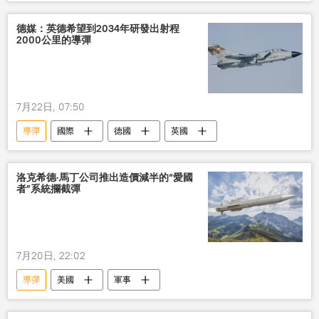
德媒：英德希望到2034年研發出射程
2000公里的導彈
7月22日, 07:50
導彈
國際
德國
英國
洛克希德·馬丁公司推出造價減半的“愛國
者”系統攔截彈
7月20日, 22:02
導彈
美國
軍事