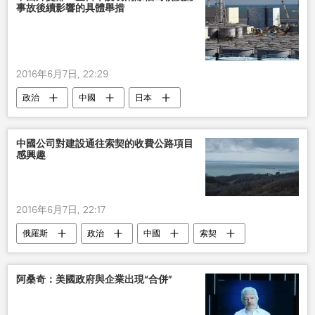
事故後續影響的具體舉措
2016年6月7日, 22:29
政治
中國
日本
中國外交部
福島核電站
中國公司對建設通往索契的收費公路項目
感興趣
2016年6月7日, 22:17
俄羅斯
政治
中國
索契
公路
阿桑奇：美國政府與企業出現“合併”