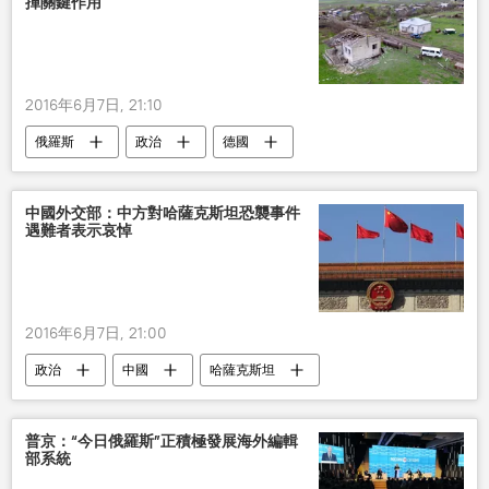
揮關鍵作用
2016年6月7日, 21:10
俄羅斯
政治
德國
阿塞拜疆
安格拉•默克爾
阿利耶夫
納卡局勢
中國外交部：中方對哈薩克斯坦恐襲事件
遇難者表示哀悼
2016年6月7日, 21:00
政治
中國
哈薩克斯坦
普京：“今日俄羅斯”正積極發展海外編輯
部系統