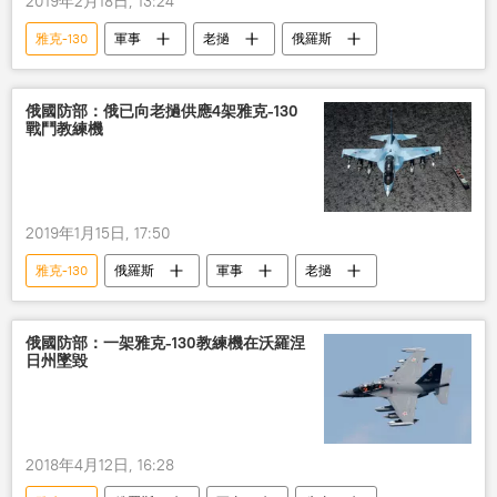
2019年2月18日, 13:24
雅克-130
軍事
老撾
俄羅斯
俄國防部：俄已向老撾供應4架雅克-130
戰鬥教練機
2019年1月15日, 17:50
雅克-130
俄羅斯
軍事
老撾
俄國防部：一架雅克-130教練機在沃羅涅
日州墜毀
2018年4月12日, 16:28