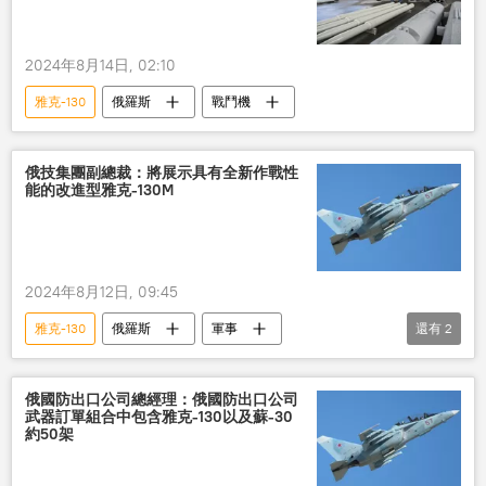
2024年8月14日, 02:10
雅克-130
俄羅斯
戰鬥機
俄技集團副總裁：將展示具有全新作戰性
能的改進型雅克-130M
2024年8月12日, 09:45
雅克-130
俄羅斯
軍事
還有
2
俄國家技術集團
改進
俄國防出口公司總經理：俄國防出口公司
武器訂單組合中包含雅克-130以及蘇-30
約50架