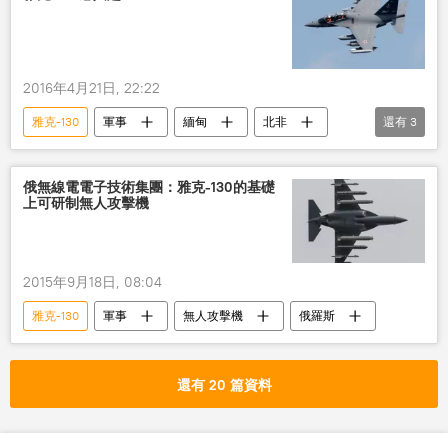
2016年4月21日, 22:22
雅克-130
軍事
緬甸
北非
還有
3
拉丁美國
武器出口
俄羅斯
俄無線電電子技術集團：雅克-130的基礎
上可研制無人攻擊機
2015年9月18日, 08:04
雅克-130
軍事
無人攻擊機
俄羅斯
還有 20 篇資料