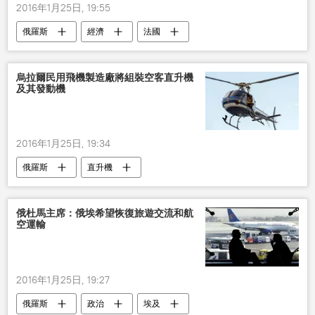
2016年1月25日, 19:55
俄羅斯
經濟
法國
液化天然氣
烏拉爾民用飛機製造廠將組裝空客直升機
及其發動機
2016年1月25日, 19:34
俄羅斯
直升機
俄杜馬主席：俄埃希望恢復旅遊交流和航
空運輸
2016年1月25日, 19:27
俄羅斯
政治
埃及