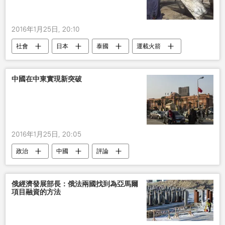
2016年1月25日, 20:10
社會
日本
泰國
運載火箭
中國在中東實現新突破
2016年1月25日, 20:05
政治
中國
評論
阿拉伯國家
習近平
俄經濟發展部長：俄法兩國找到為亞馬爾
項目融資的方法