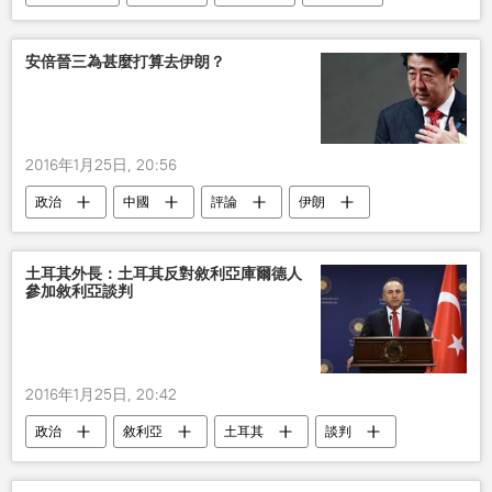
安倍晉三為甚麼打算去伊朗？
2016年1月25日, 20:56
政治
中國
評論
伊朗
日本
安倍晉三
土耳其外長：土耳其反對敘利亞庫爾德人
參加敘利亞談判
2016年1月25日, 20:42
政治
敘利亞
土耳其
談判
庫爾德人