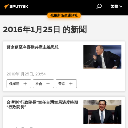
繁體
俄羅斯衛星通訊社
2016年1月25日 的新聞
普京稱至今喜歡共產主義思想
2016年1月25日, 23:54
俄羅斯
社會
普京
共產主義
台灣副“行政院長”當任台灣當局過度時期
“行政院長”