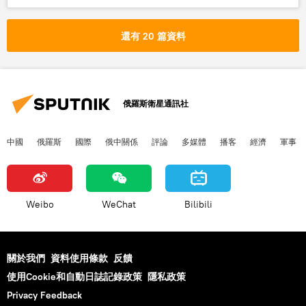
航空運輸
還有 20 篇資料
俄羅斯衛星通訊社
中國
俄羅斯
國際
俄中關係
評論
多媒體
播客
經濟
軍事
Weibo
WeChat
Bilibili
關於我們
資料使用條款
反饋
使用Cookie和自動日誌記錄政策
隱私政策
Privacy Feedback