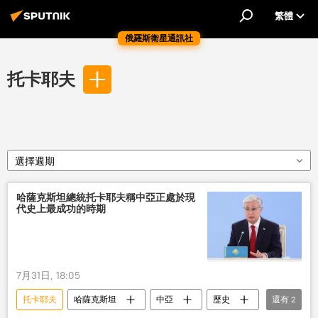
繁體
俄羅斯衛星通訊社
托卡耶夫
選擇週期
哈薩克斯坦總統托卡耶夫稱中亞正處於現
代史上最成功的時期
7月31日, 18:05
托卡耶夫
哈薩克斯坦
中亞
歷史
還有
2