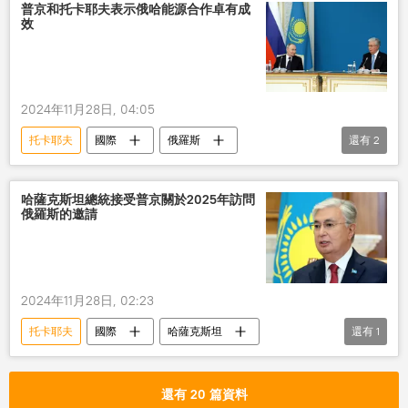
普京和托卡耶夫表示俄哈能源合作卓有成
效
2024年11月28日, 04:05
托卡耶夫
國際
俄羅斯
還有
2
哈薩克斯坦
普京
能源合作
哈薩克斯坦總統接受普京關於2025年訪問
俄羅斯的邀請
2024年11月28日, 02:23
托卡耶夫
國際
哈薩克斯坦
還有
1
俄羅斯
訪問
還有 20 篇資料