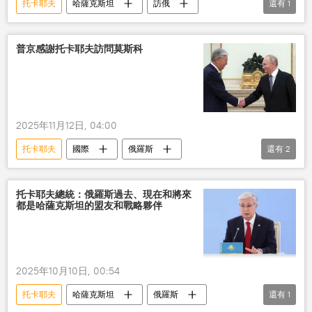
托卡耶夫
哈薩克斯坦
訪俄
還有
1
夥伴關係
普京感謝托卡耶夫訪問莫斯科
2025年11月12日, 04:00
托卡耶夫
國際
俄羅斯
還有
2
哈薩克斯坦
普京
訪問
托卡耶夫總統：俄羅斯過去、現在和將來
都是哈薩克斯坦的盟友和戰略夥伴
2025年10月10日, 00:54
托卡耶夫
哈薩克斯坦
俄羅斯
還有
1