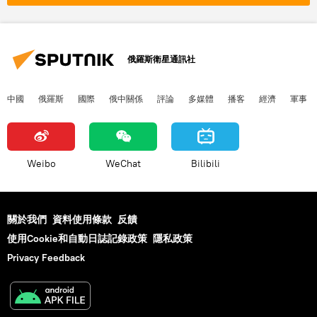
俄羅斯衛星通訊社
中國
俄羅斯
國際
俄中關係
評論
多媒體
播客
經濟
軍事
Weibo
WeChat
Bilibili
關於我們
資料使用條款
反饋
使用Cookie和自動日誌記錄政策
隱私政策
Privacy Feedback