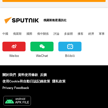
俄羅斯衛星通訊社
中國
俄羅斯
國際
俄中關係
評論
多媒體
播客
經濟
軍事
Weibo
WeChat
Bilibili
關於我們
資料使用條款
反饋
使用Cookie和自動日誌記錄政策
隱私政策
Privacy Feedback