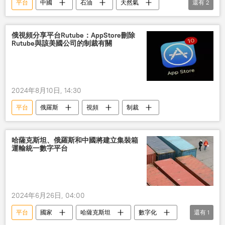
平台
中國
石油
天然氣
還有
2
海洋
油氣
俄視頻分享平台Rutube：AppStore刪除
Rutube與該美國公司的制裁有關
2024年8月10日, 14:30
平台
俄羅斯
視頻
制裁
哈薩克斯坦、俄羅斯和中國將建立集裝箱
運輸統一數字平台
2024年6月26日, 04:00
平台
國家
哈薩克斯坦
數字化
還有
1