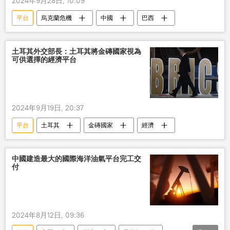
2024年9月28日, 10:09
平台
烏克蘭危機
中國
巴西
土耳其外交部長：土耳其將金磚國家視為
可供選擇的經濟平台
2024年9月19日, 20:37
平台
土耳其
金磚國家
經濟
中國建造最大的國際海洋油氣平台完工交
付
2024年8月12日, 09:36