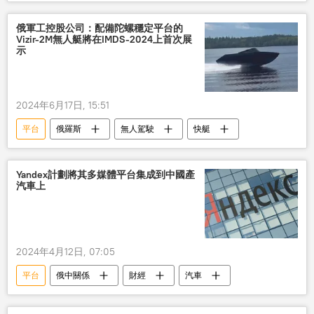
集裝箱
俄軍工控股公司：配備陀螺穩定平台的
Vizir-2M無人艇將在IMDS-2024上首次展
示
2024年6月17日, 15:51
平台
俄羅斯
無人駕駛
快艇
Yandex計劃將其多媒體平台集成到中國產
汽車上
2024年4月12日, 07:05
平台
俄中關係
財經
汽車