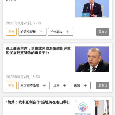
2025年9月24日, 21:21
平台
哈薩克斯坦
托卡耶夫
還有
2
俄羅斯
烏克蘭
談判
俄工商會主席：遠東或將成為俄羅斯與東
盟發展經貿關係的重要平台
2025年9月4日, 18:50
平台
東方經濟論壇
遠東
東盟
還有
2
俄羅斯
俄羅斯聯邦工商會
“萌芽：俄中互利合作”論壇將在喀山舉行