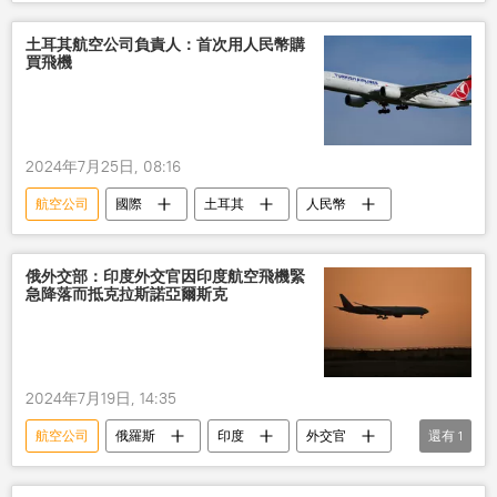
暫停
土耳其航空公司負責人：首次用人民幣購
買飛機
2024年7月25日, 08:16
航空公司
國際
土耳其
人民幣
俄外交部：印度外交官因印度航空飛機緊
急降落而抵克拉斯諾亞爾斯克
2024年7月19日, 14:35
航空公司
俄羅斯
印度
外交官
還有
1
緊急降落