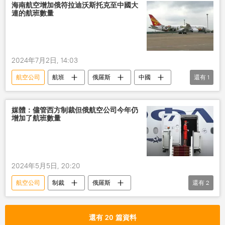
海南航空增加俄符拉迪沃斯托克至中國大
連的航班數量
2024年7月2日, 14:03
航空公司
航班
俄羅斯
中國
還有
1
大連
媒體：儘管西方制裁但俄航空公司今年仍
增加了航班數量
2024年5月5日, 20:20
航空公司
制裁
俄羅斯
還有
2
俄羅斯航空公司
航班
還有 20 篇資料