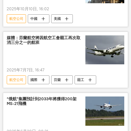
2025年10月10日, 16:02
航空公司
中國
美國
媒體：芬蘭航空將因航空工會罷工再次取
消三分之一的航班
2025年7月7日, 16:47
航空公司
國際
芬蘭
罷工
“俄航”集團預計到2033年將獲得200架
MS-21飛機