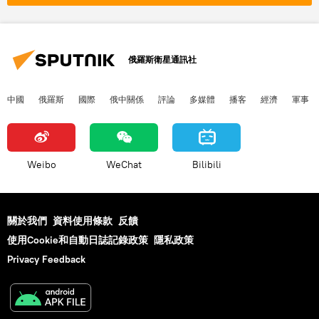
俄羅斯衛星通訊社
中國
俄羅斯
國際
俄中關係
評論
多媒體
播客
經濟
軍事
Weibo
WeChat
Bilibili
關於我們
資料使用條款
反饋
使用Cookie和自動日誌記錄政策
隱私政策
Privacy Feedback