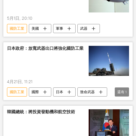
5月1日, 20:10
國防工業
美國
軍事
武器
日本政府：放寬武器出口將強化國防工業
4月21日, 11:21
國防工業
國際
日本
致命武器
還有
1
出口
韓國總統：將投資發動機和航空技術