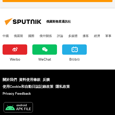
俄羅斯衛星通訊社
中國
俄羅斯
國際
俄中關係
評論
多媒體
播客
經濟
軍事
Weibo
WeChat
Bilibili
關於我們
資料使用條款
反饋
使用Cookie和自動日誌記錄政策
隱私政策
Privacy Feedback