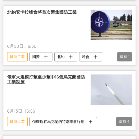
北約安卡拉峰會將首次聚焦國防工業
6月30日, 16:50
國防工業
國際
北約
峰會
還有
1
土耳其
俄軍大規模打擊至少擊中16個烏克蘭國防
工業設施
6月15日, 16:36
國防工業
俄羅斯在烏克蘭的特別軍事行動
還有
4
俄羅斯
烏克蘭
打擊
設施