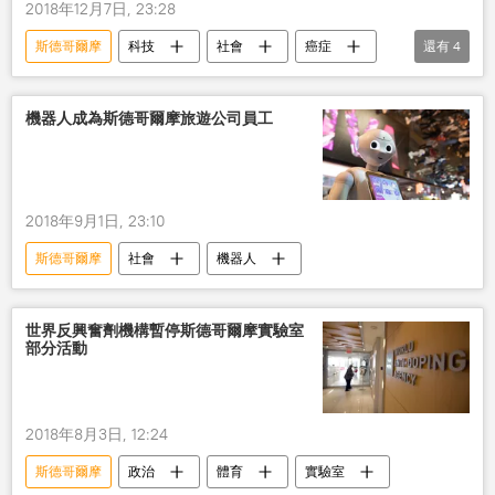
2018年12月7日, 23:28
斯德哥爾摩
科技
社會
癌症
還有
4
人類
醫學
科學家
諾貝爾獎
機器人成為斯德哥爾摩旅遊公司員工
2018年9月1日, 23:10
斯德哥爾摩
社會
機器人
世界反興奮劑機構暫停斯德哥爾摩實驗室
部分活動
2018年8月3日, 12:24
斯德哥爾摩
政治
體育
實驗室