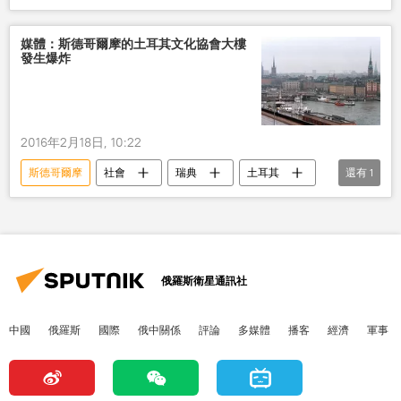
恐怖襲擊
媒體：斯德哥爾摩的土耳其文化協會大樓
發生爆炸
2016年2月18日, 10:22
斯德哥爾摩
社會
瑞典
土耳其
還有
1
爆炸
俄羅斯衛星通訊社
中國
俄羅斯
國際
俄中關係
評論
多媒體
播客
經濟
軍事