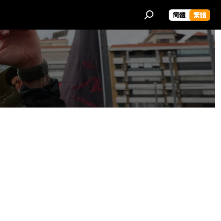
簡體
繁體