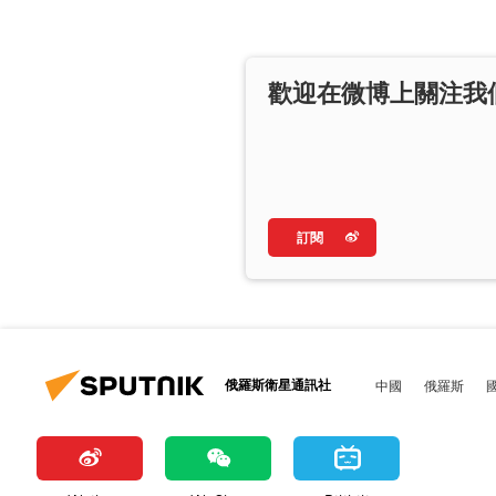
歡迎在微博上關注我
訂閱
俄羅斯衛星通訊社
中國
俄羅斯