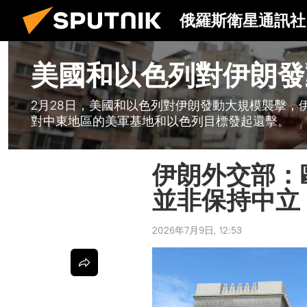
俄羅斯衛星通訊社
美國和以色列對伊朗發
2月28日，美國和以色列對伊朗發動大規模襲擊，
對中東地區的美軍基地和以色列目標發起還擊。
伊朗外交部：
並非保持中立
2026年7月9日, 12:53