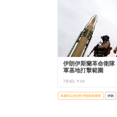
伊朗伊斯蘭革命衛隊
軍基地打擊範圍
7月9日, 11:04
美國和以色列對伊朗發動襲擊
伊朗