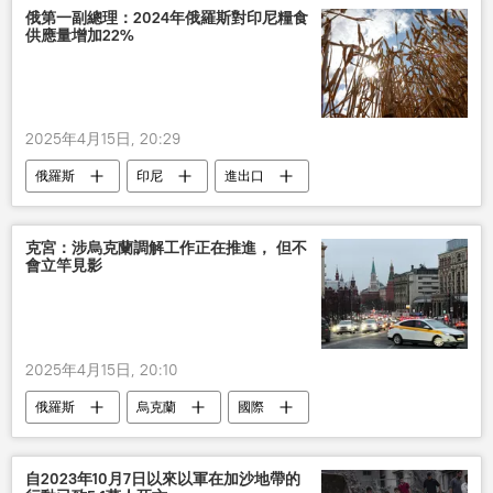
俄第一副總理：2024年俄羅斯對印尼糧食
供應量增加22%
2025年4月15日, 20:29
俄羅斯
印尼
進出口
克宮：涉烏克蘭調解工作正在推進， 但不
會立竿見影
2025年4月15日, 20:10
俄羅斯
烏克蘭
國際
自2023年10月7日以來以軍在加沙地帶的