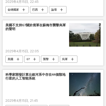
2025年4月15日, 22:45
金磚國家
巴西
論壇
美國不支持G7關於俄軍在蘇梅市襲擊烏軍
的聲明
2025年4月15日, 22:05
美國
G7
襲擊
烏軍
聲明
科學家開發計算出銀河系中存在44個類地
行星的人工智能系統
2025年4月15日, 21:45