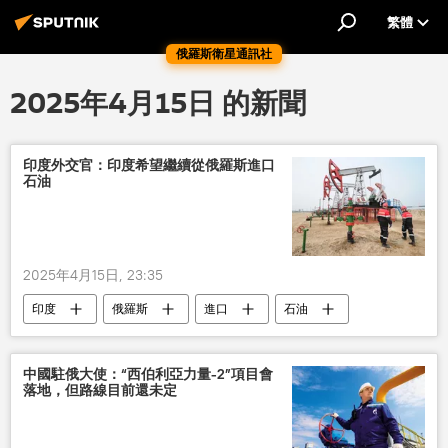
繁體
俄羅斯衛星通訊社
2025年4月15日 的新聞
印度外交官：印度希望繼續從俄羅斯進口
石油
2025年4月15日, 23:35
印度
俄羅斯
進口
石油
中國駐俄大使：“西伯利亞力量-2”項目會
落地，但路線目前還未定