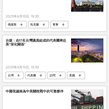
2025年4月15日, 19:35
俄羅斯
烏克蘭
軍事
台媒：由17名台灣議員組成的代表團將赴
美“深化關係”
2025年4月15日, 19:30
台灣
代表團
訪問
美國
中國視越南為中美關稅戰中的可靠夥伴