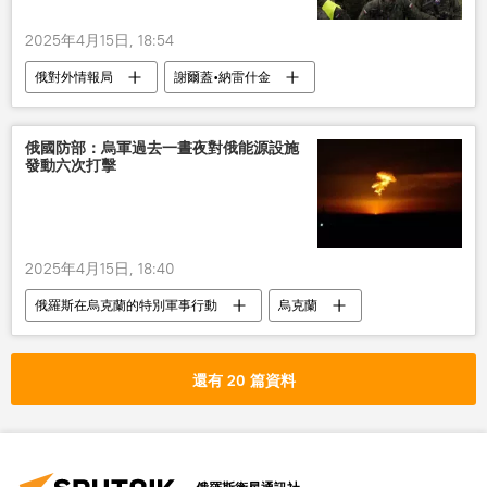
2025年4月15日, 18:54
俄對外情報局
謝爾蓋•納雷什金
北約
侵略
損失
俄國防部：烏軍過去一晝夜對俄能源設施
發動六次打擊
2025年4月15日, 18:40
俄羅斯在烏克蘭的特別軍事行動
烏克蘭
俄羅斯
軍事
還有 20 篇資料