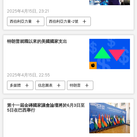
2025年4月15日, 23:21
西伯利亞力量
西伯利亞力量-2號
俄羅斯
中國
俄中關係
特朗普就職以來的美國國家支出
2025年4月15日, 22:55
多媒體
信息圖表
特朗普
美國
第十一屆金磚國家議會論壇將於6月3日至
5日在巴西舉行