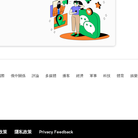
國際
俄中關係
評論
多媒體
播客
經濟
軍事
科技
體育
娛樂
政策
隱私政策
Privacy Feedback