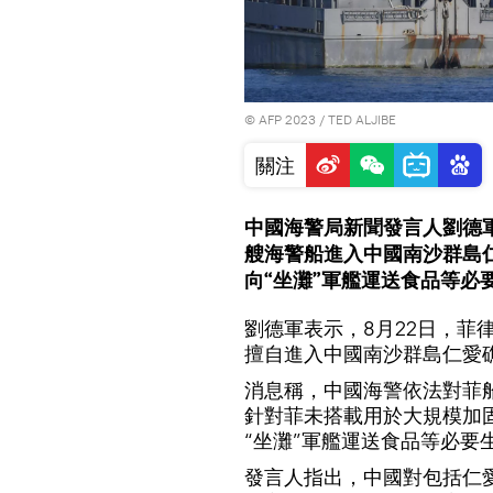
© AFP 2023 / TED ALJIBE
關注
中國海警局新聞發言人劉德軍
艘海警船進入中國南沙群島
向“坐灘”軍艦運送食品等必
劉德軍表示，8月22日，菲
擅自進入中國南沙群島仁愛
消息稱，中國海警依法對菲
針對菲未搭載用於大規模加
“坐灘”軍艦運送食品等必要
發言人指出，中國對包括仁