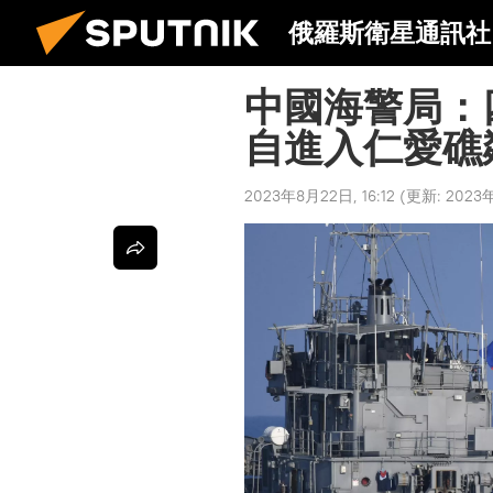
俄羅斯衛星通訊社
中國海警局：
自進入仁愛礁
2023年8月22日, 16:12
(更新:
2023年