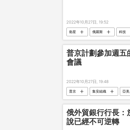
2022年10月27日, 19:52
衛星
俄羅斯
科技
普京計劃參加週五
會議
2022年10月27日, 19:48
普京
集安組織
亞美
俄外貿銀行行長：
說已經不可逆轉