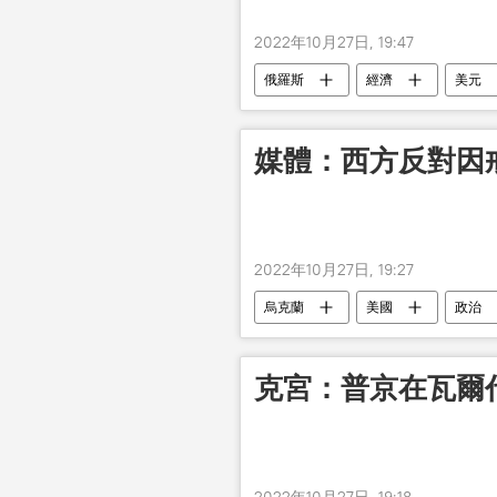
2022年10月27日, 19:47
俄羅斯
經濟
美元
媒體：西方反對因
2022年10月27日, 19:27
烏克蘭
美國
政治
克宮：普京在瓦爾