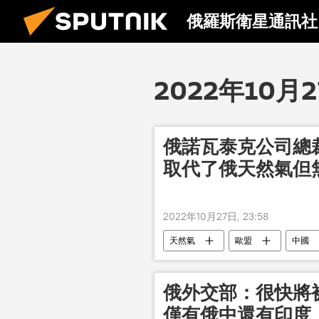
俄羅斯衛星通訊社
2022年10月
俄諾瓦泰克公司總
取代了俄天然氣但
2022年10月27日, 23:58
天然氣
歐盟
中國
俄外交部：很快將
僅有俄中還有印度