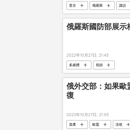
普京
俄羅斯
講話
俄羅斯國防部展示
2022年10月27日, 21:43
多媒體
視頻
俄外交部：如果歐
復
2022年10月27日, 21:05
資產
歐盟
沒收