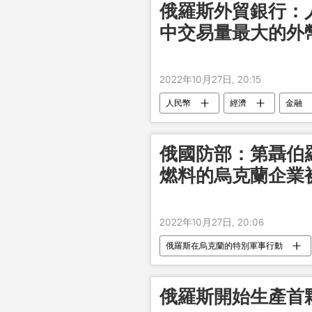
俄羅斯外貿銀行：
中交易量最大的外
2022年10月27日, 20:15
人民幣
經濟
金融
俄國防部：第聶伯
燃料的烏克蘭企業
2022年10月27日, 20:06
俄羅斯在烏克蘭的特別軍事行動
俄羅斯開始生產首