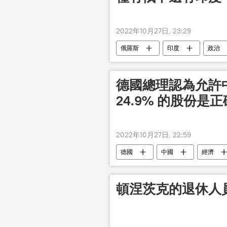
2022年10月27日, 23:29
俄羅斯
印度
政治
德國總理認為允許
24.9% 的股份是
2022年10月27日, 22:59
德國
中國
經濟
頓涅茨克的退休人