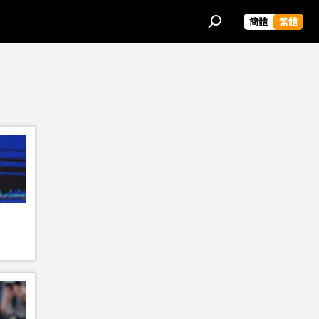
簡體
繁體