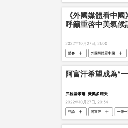
《外國媒體看中國
呼籲重啓中美氣候
2022年10月27日, 21:00
播客
外國媒體看中國
阿富汗希望成為“一
弗拉基米爾· 費奧多羅夫
2022年10月27日, 20:54
評論
阿富汗
一帶一