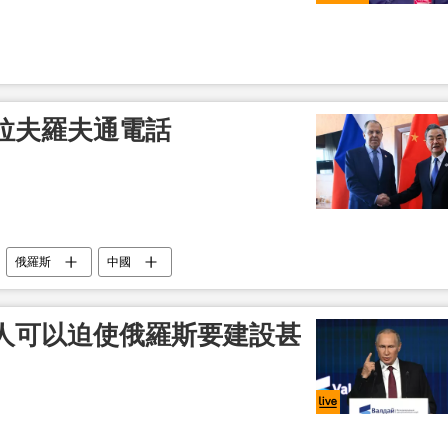
拉夫羅夫通電話
俄羅斯
中國
人可以迫使俄羅斯要建設甚