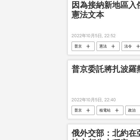
因為接納新地區入
憲法文本
2022年10月5日, 22:52
普京
憲法
法令
普京委託將扎波羅
2022年10月5日, 22:40
普京
核電站
政治
俄外交部：北約在