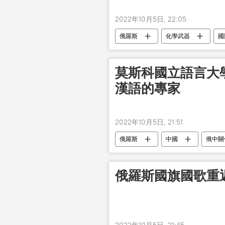
2022年10月5日, 22:05
俄羅斯
化學武器
國
莫斯科國立語言大學
漢語的專家
2022年10月5日, 21:51
俄羅斯
中國
俄中關
俄羅斯國旗國歌重