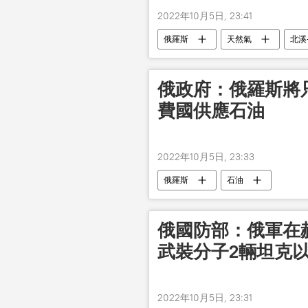
2022年10月5日, 23:41
俄羅斯
天然氣
北溪
俄政府：俄羅斯將
費國供應石油
2022年10月5日, 23:33
俄羅斯
石油
俄國防部：俄軍在赫
武裝分子2輛坦克
2022年10月5日, 23:31