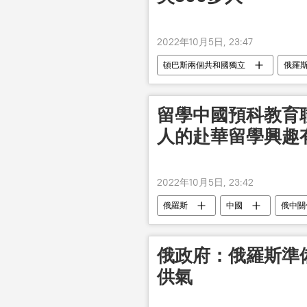
2022年10月5日, 23:47
頓巴斯兩個共和國獨立
俄羅
留學中國預科教育
人的赴華留學興趣
2022年10月5日, 23:42
俄羅斯
中國
俄中關
俄政府：俄羅斯準備
供氣