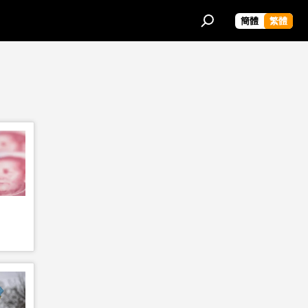
簡體
繁體