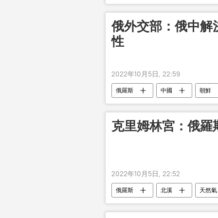
俄外交部：俄中解
性
2022年10月5日, 22:59
俄羅斯
中國
朝鮮
克里姆林宮：俄羅
2022年10月5日, 22:52
俄羅斯
北溪
天然氣