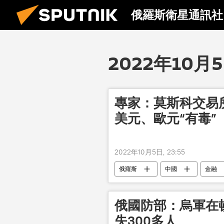
俄羅斯衛星通訊社
2022年10月
專家：莫斯科交易
美元、歐元“有毒”
2022年10月5日, 23:55
俄羅斯
中國
金融
俄國防部：烏軍在
失300多人