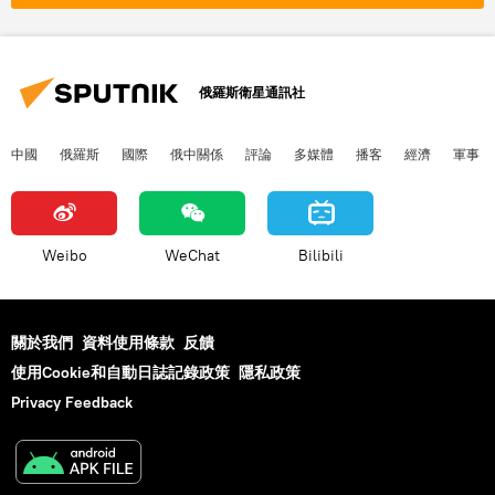
俄羅斯衛星通訊社
中國
俄羅斯
國際
俄中關係
評論
多媒體
播客
經濟
軍事
Weibo
WeChat
Bilibili
關於我們
資料使用條款
反饋
使用Cookie和自動日誌記錄政策
隱私政策
Privacy Feedback