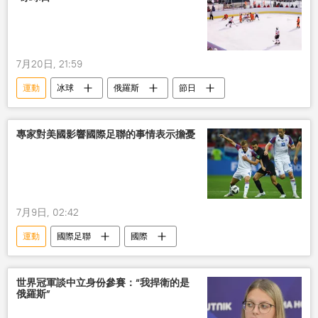
7月20日, 21:59
運動
冰球
俄羅斯
節日
專家對美國影響國際足聯的事情表示擔憂
7月9日, 02:42
運動
國際足聯
國際
世界冠軍談中立身份參賽：“我捍衛的是
俄羅斯”