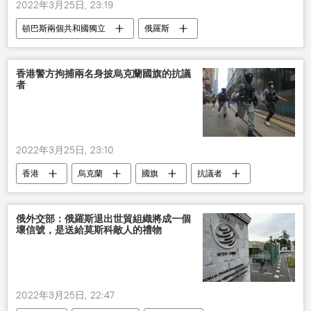
2022年3月25日, 23:19
頓巴斯兩個共和國獨立
俄羅斯
烏克蘭
香港警方拘捕兩名身披烏克蘭國旗的抗議
者
2022年3月25日, 23:10
香港
烏克蘭
國旗
抗議者
俄外交部：俄羅斯退出世貿組織將成一個
壞信號，是送給莫斯科敵人的禮物
2022年3月25日, 22:47