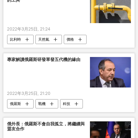
的工具
2022年3月25日, 21:24
比利時
天然氣
價格
專家解讀俄羅斯研發單發五代機的緣由
2022年3月25日, 21:20
俄羅斯
戰機
科技
俄外長：俄羅斯不會自我孤立，將繼續與
盟友合作