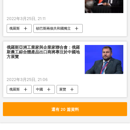
2022年3月25日, 21:11
俄羅斯
頓巴斯兩個共和國獨立
烏克蘭
俄羅斯亞洲工業家與企業家聯合會：俄羅
斯農工綜合體產品出口商將專注於中國地
方展覽
2022年3月25日, 21:06
俄羅斯
中國
展覽
還有 20 篇資料