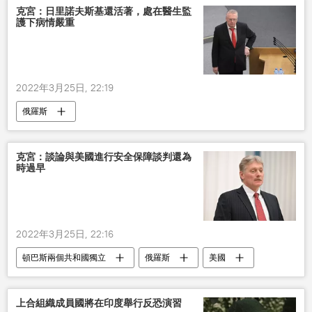
克宮：日里諾夫斯基還活著，處在醫生監
護下病情嚴重
2022年3月25日, 22:19
俄羅斯
克宮：談論與美國進行安全保障談判還為
時過早
2022年3月25日, 22:16
頓巴斯兩個共和國獨立
俄羅斯
美國
上合組織成員國將在印度舉行反恐演習