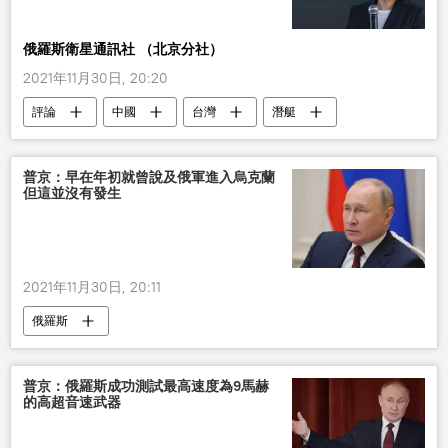
俄羅斯衛星通訊社 （北京分社）
2021年11月30日, 20:20
評論
中國
台灣
潛艇
英國
美國
普京：早在年初就曾說及俄軍進入烏克蘭
但這並沒有發生
2021年11月30日, 20:11
俄羅斯
普京：俄羅斯成功測試最高速度為9馬赫
的高超音速武器