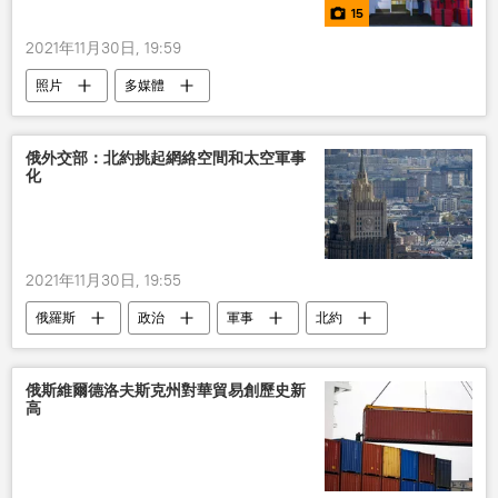
15
2021年11月30日, 19:59
照片
多媒體
俄外交部：北約挑起網絡空間和太空軍事
化
2021年11月30日, 19:55
俄羅斯
政治
軍事
北約
普京
俄斯維爾德洛夫斯克州對華貿易創歷史新
高