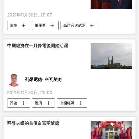
2021年11月30日, 20:07
軍事
俄羅斯
高超音速武器
中國經濟在十月停電後開始活躍
列昂尼德· 科瓦契奇
2021年11月30日, 20:00
評論
經濟
中國經濟
拜登夫婦的首個白宮聖誕節