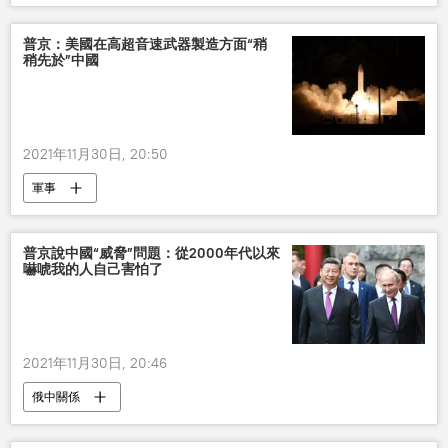
失事
普京：美國在高超音速武器製造方面“稍
稍先於”中國
2021年11月30日, 20:50
軍事
普京說中國“威脅”問題：從2000年代以來
嚇唬我的人自己害怕了
2021年11月30日, 20:46
俄中關係