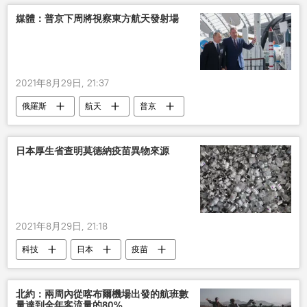
媒體：普京下周將視察東方航天發射場
2021年8月29日, 21:37
俄羅斯
航天
普京
日本厚生省查明莫德納疫苗異物來源
2021年8月29日, 21:18
科技
日本
疫苗
北約：兩周內從喀布爾機場出發的航班數
量達到全年客流量的80%