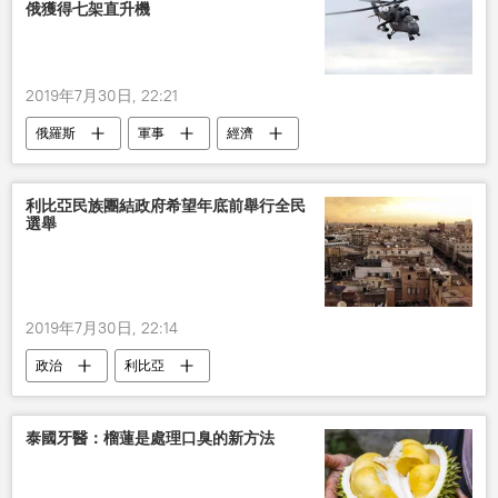
俄獲得七架直升機
2019年7月30日, 22:21
俄羅斯
軍事
經濟
塞爾維亞
利比亞民族團結政府希望年底前舉行全民
選舉
2019年7月30日, 22:14
政治
利比亞
泰國牙醫：榴蓮是處理口臭的新方法