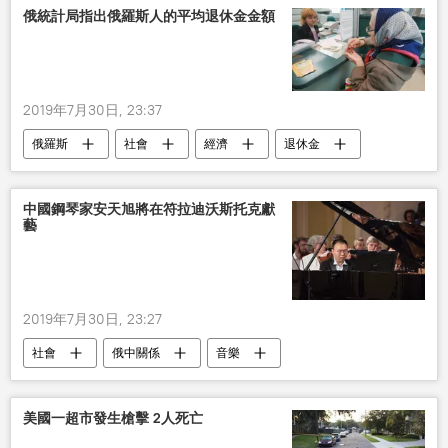
俄統計局指出俄羅斯人的平均退休金金額
2019年7月30日, 23:37
俄羅斯
社會
經濟
退休金
中國鋼琴家安天旭將在符拉迪沃斯托克獻
藝
2019年7月30日, 23:27
社會
俄中關係
音樂
美國一超市發生槍擊 2人死亡