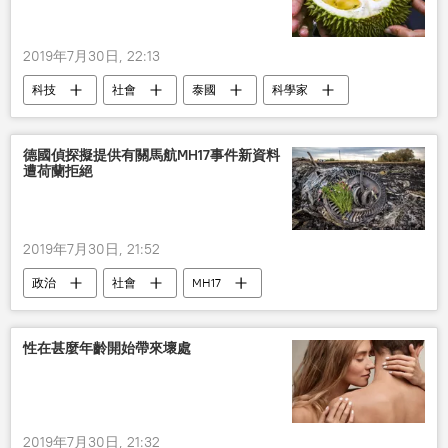
2019年7月30日, 22:13
科技
社會
泰國
科學家
德國偵探擬提供有關馬航MH17事件新資料
遭荷蘭拒絕
2019年7月30日, 21:52
政治
社會
MH17
性在甚麼年齡開始帶來壞處
2019年7月30日, 21:32