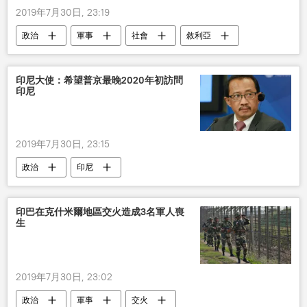
2019年7月30日, 23:19
政治
軍事
社會
敘利亞
印尼大使：希望普京最晚2020年初訪問
印尼
2019年7月30日, 23:15
政治
印尼
印巴在克什米爾地區交火造成3名軍人喪
生
2019年7月30日, 23:02
政治
軍事
交火