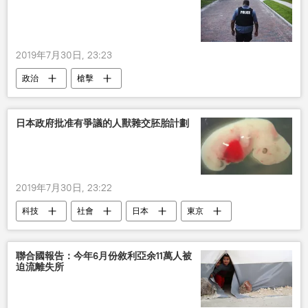
2019年7月30日, 23:23
政治
槍擊
日本政府批准有爭議的人獸雜交胚胎計劃
2019年7月30日, 23:22
科技
社會
日本
東京
批准
大學
聯合國報告：今年6月份敘利亞余11萬人被
迫流離失所