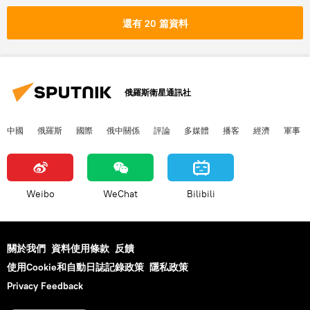
還有 20 篇資料
俄羅斯衛星通訊社
中國
俄羅斯
國際
俄中關係
評論
多媒體
播客
經濟
軍事
Weibo
WeChat
Bilibili
關於我們
資料使用條款
反饋
使用Cookie和自動日誌記錄政策
隱私政策
Privacy Feedback