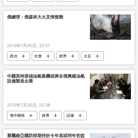
俄總理：俄森林大火災情複雜
2019年7月30日, 22:57
政治
社會
經濟
火災
中國英特萊福油氣集團或將在俄興建油氣
設備製造企業
2019年7月30日, 22:38
俄中關係
經濟
設備
塞爾維亞國防部期待於今年底或明年初從