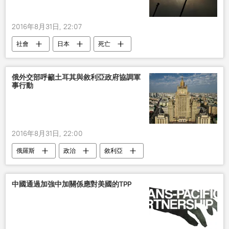
2016年8月31日, 22:07
社會
日本
死亡
俄外交部呼籲土耳其與敘利亞政府協調軍
事行動
2016年8月31日, 22:00
俄羅斯
政治
敘利亞
土耳其
俄外交部
軍事行動
中國通過加強中加關係應對美國的TPP