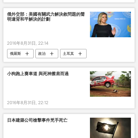
俄外交部：美國有關武力解決敘問題的聲
明違背和平解決的計劃
2016年8月31日, 22:14
俄羅斯
政治
土耳其
敘利亞
小狗跑上賽車道 與死神擦肩而過
2016年8月31日, 22:12
日本建築公司槍擊事件兇手死亡