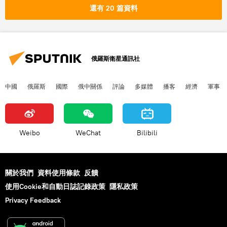
還有 20 篇資料
俄羅斯衛星通訊社
中國
俄羅斯
國際
俄中關係
評論
多媒體
播客
經濟
軍事
Weibo
WeChat
Bilibili
關於我們
資料使用條款
反饋
使用Cookie和自動日誌記錄政策
隱私政策
Privacy Feedback