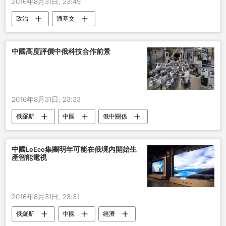
2016年8月31日, 23:49
政治
潘基文
中國高度評價中俄科技合作前景
2016年8月31日, 23:33
俄羅斯
中國
俄中關係
經濟
科技日報
俄羅斯衛星通訊社
中國LeEco集團明年可能在俄境內開始生
產智能電視
2016年8月31日, 23:31
俄羅斯
中國
經濟