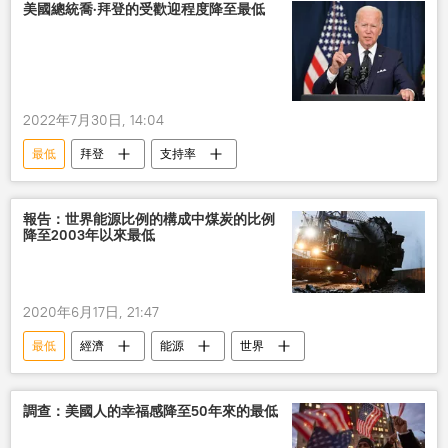
美國總統喬·拜登的受歡迎程度降至最低
2022年7月30日, 14:04
最低
拜登
支持率
報告：世界能源比例的構成中煤炭的比例
降至2003年以來最低
2020年6月17日, 21:47
最低
經濟
能源
世界
調查：美國人的幸福感降至50年來的最低