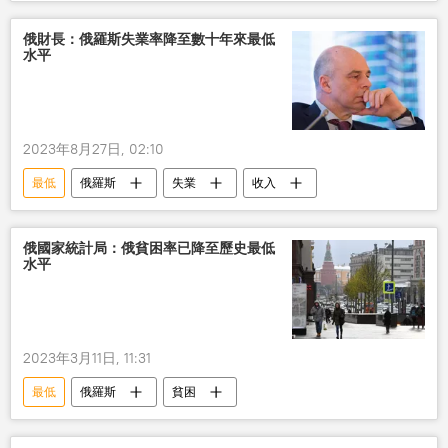
俄財長：俄羅斯失業率降至數十年來最低
水平
2023年8月27日, 02:10
最低
俄羅斯
失業
收入
俄國家統計局：俄貧困率已降至歷史最低
水平
2023年3月11日, 11:31
最低
俄羅斯
貧困