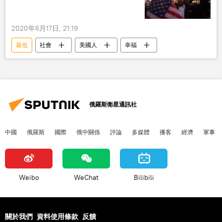
2020年6月17日, 21:19
最低
社會
美國人
幸福
俄羅斯衛星通訊社
中國
俄羅斯
國際
俄中關係
評論
多媒體
播客
經濟
軍事
Weibo
WeChat
Bilibili
關於我們
資料使用條款
反饋