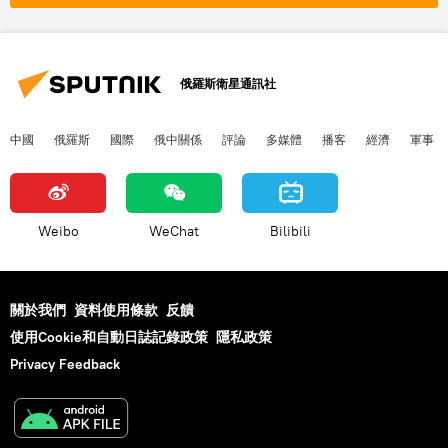
俄羅斯衛星通訊社
中國
俄羅斯
國際
俄中關係
評論
多媒體
播客
經濟
軍事
Weibo
WeChat
Bilibili
關於我們
資料使用條款
反饋
使用Cookie和自動日誌記錄政策
隱私政策
Privacy Feedback