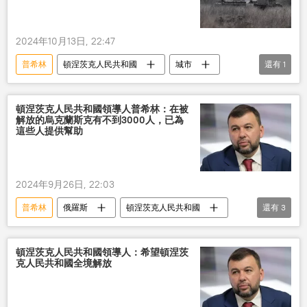
2024年10月13日, 22:47
普希林
頓涅茨克人民共和國
城市
還有
1
解放
頓涅茨克人民共和國領導人普希林：在被
解放的烏克蘭斯克有不到3000人，已為
這些人提供幫助
2024年9月26日, 22:03
普希林
俄羅斯
頓涅茨克人民共和國
還有
3
解放
居民點
幫助
頓涅茨克人民共和國領導人：希望頓涅茨
克人民共和國全境解放