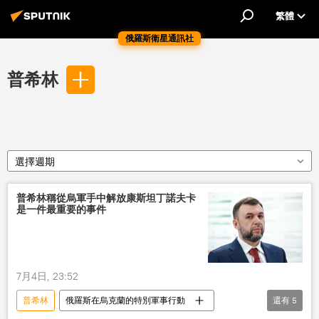
繁體
俄羅斯衛星通訊社
普希林
選擇週期
普希林稱從烏軍手中解放康斯坦丁諾夫卡
是一件最重要的事件
7月4日, 23:52
普希林
俄羅斯在烏克蘭的特別軍事行動
還有
5