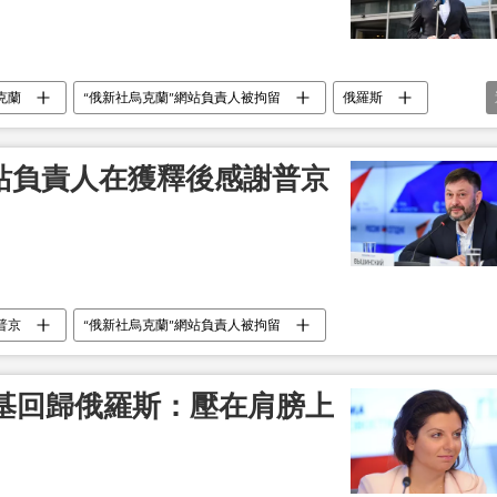
克蘭
“俄新社烏克蘭”網站負責人被拘留
俄羅斯
網站負責人在獲釋後感謝普京
普京
“俄新社烏克蘭”網站負責人被拘留
基回歸俄羅斯：壓在肩膀上