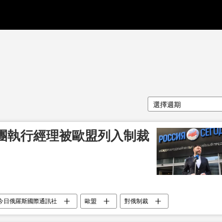
選擇週期
團執行經理被歐盟列入制裁
今日俄羅斯國際通訊社
歐盟
對俄制裁