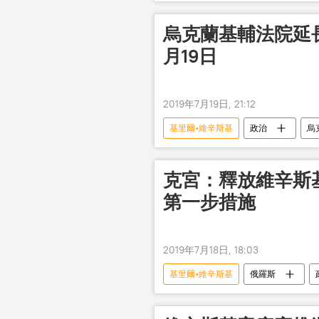
烏克蘭基輔法院延
月19日
2019年7月19日, 21:12
基里爾•維辛斯基
政治
烏
克宮：釋放維辛斯
第一步措施
2019年7月18日, 18:03
基里爾•維辛斯基
俄羅斯