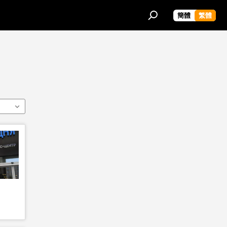
簡體
繁體