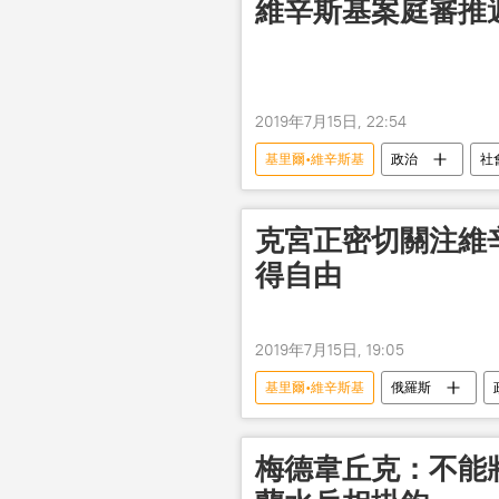
維辛斯基案庭審推遲
2019年7月15日, 22:54
基里爾•維辛斯基
政治
社
克宮正密切關注維
得自由
2019年7月15日, 19:05
基里爾•維辛斯基
俄羅斯
梅德韋丘克：不能