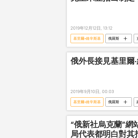
2019年12月12日, 13:12
基里爾•維辛斯基
俄羅斯
俄外長接見基里爾
2019年9月10日, 00:03
基里爾•維辛斯基
俄羅斯
“俄新社烏克蘭”
局代表都明白對其