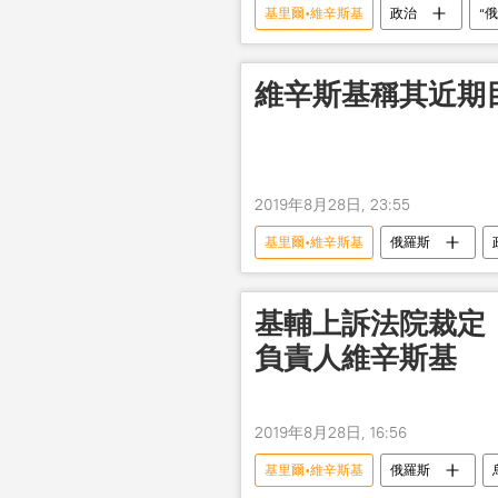
基里爾•維辛斯基
政治
“
維辛斯基稱其近期
2019年8月28日, 23:55
基里爾•維辛斯基
俄羅斯
基輔上訴法院裁定
負責人維辛斯基
2019年8月28日, 16:56
基里爾•維辛斯基
俄羅斯