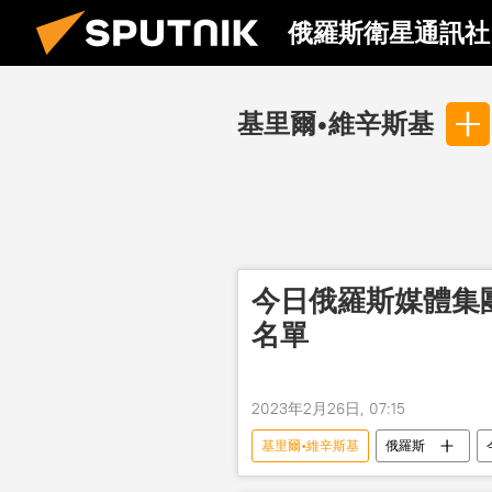
俄羅斯衛星通訊社
基里爾•維辛斯基
今日俄羅斯媒體集
名單
2023年2月26日, 07:15
基里爾•維辛斯基
俄羅斯