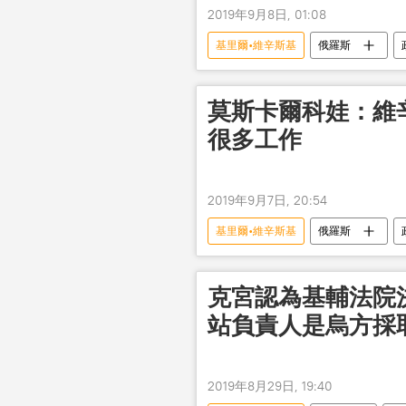
2019年9月8日, 01:08
基里爾•維辛斯基
俄羅斯
瑪格麗特•西蒙尼揚
莫斯卡爾科娃：維
很多工作
2019年9月7日, 20:54
基里爾•維辛斯基
俄羅斯
克宮認為基輔法院
站負責人是烏方採
2019年8月29日, 19:40