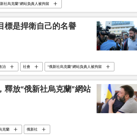
俄新社烏克蘭”網站負責人被拘留
目標是捍衛自己的名譽
政治
社會
“俄新社烏克蘭”網站負責人被拘留
，釋放“俄新社烏克蘭”網站
烏克蘭
俄新社