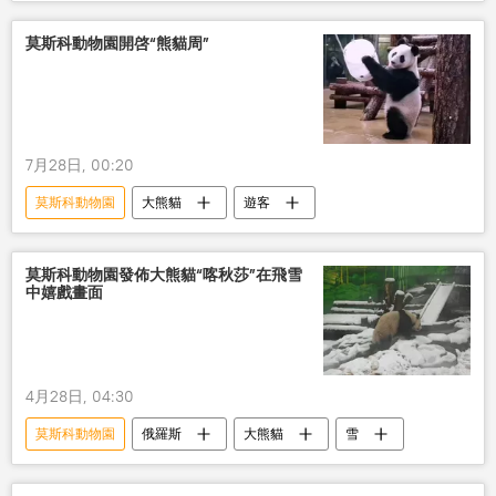
莫斯科動物園開啓“熊貓周”
7月28日, 00:20
莫斯科動物園
大熊貓
遊客
莫斯科動物園發佈大熊貓“喀秋莎”在飛雪
中嬉戲畫面
4月28日, 04:30
莫斯科動物園
俄羅斯
大熊貓
雪