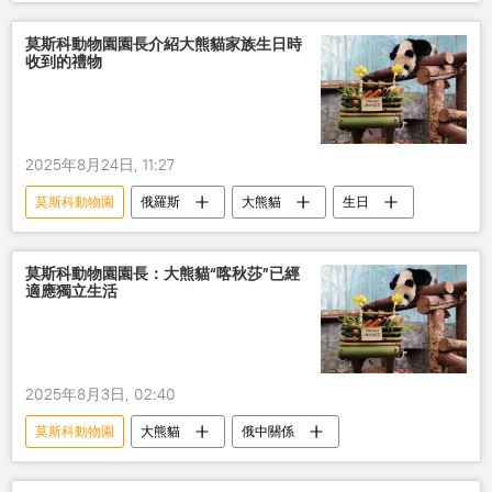
莫斯科動物園園長介紹大熊貓家族生日時
收到的禮物
2025年8月24日, 11:27
莫斯科動物園
俄羅斯
大熊貓
生日
莫斯科動物園園長：大熊貓“喀秋莎”已經
適應獨立生活
2025年8月3日, 02:40
莫斯科動物園
大熊貓
俄中關係