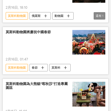
2月16日, 18:10
莫斯科動物園
俄羅斯
動物園
還有
1
中國
熊貓
莫斯科動物園將慶祝中國春節
2月16日, 01:47
莫斯科動物園
春節
莫斯科
莫斯科動物園為大熊貓“喀秋莎”打造專屬
園區