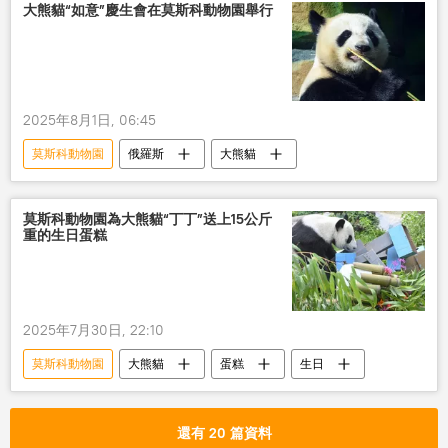
大熊貓“如意”慶生會在莫斯科動物園舉行
2025年8月1日, 06:45
莫斯科動物園
俄羅斯
大熊貓
莫斯科動物園為大熊貓“丁丁”送上15公斤
重的生日蛋糕
2025年7月30日, 22:10
莫斯科動物園
大熊貓
蛋糕
生日
還有 20 篇資料