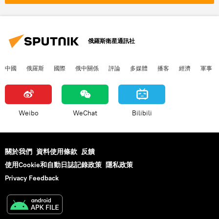
俄羅斯衛星通訊社
中國
俄羅斯
國際
俄中關係
評論
多媒體
播客
經濟
軍事
Weibo
WeChat
Bilibili
關於我們
資料使用條款
反饋
使用Cookie和自動日誌記錄政策
隱私政策
Privacy Feedback