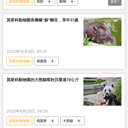
莫斯科動物園
視頻
動物
還有
1
阿穆爾虎
俄羅斯
莫斯科動物園長壽貘“蘇”離世，享年37歲
2025年10月9日, 05:14
莫斯科動物園
俄羅斯
莫斯科動物園的大熊貓喀秋莎重達78公斤
2025年8月25日, 04:26
莫斯科動物園
俄羅斯
大熊貓