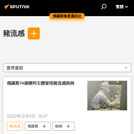
繁體
俄羅斯衛星通訊社
豬流感
選擇週期
俄羅斯74個聯邦主體發現豬流感病例
2022年12月6日, 19:47
豬流感
俄羅斯
病例