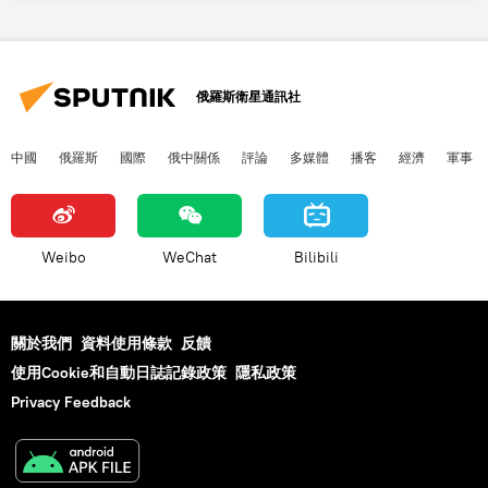
俄羅斯衛星通訊社
中國
俄羅斯
國際
俄中關係
評論
多媒體
播客
經濟
軍事
Weibo
WeChat
Bilibili
關於我們
資料使用條款
反饋
使用Cookie和自動日誌記錄政策
隱私政策
Privacy Feedback