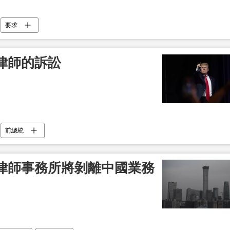
要求
律師的訴訟
前總統
律師事務所將剝離中國業務