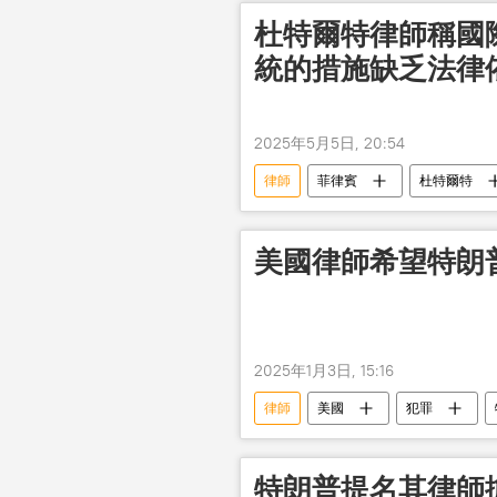
杜特爾特律師稱國
統的措施缺乏法律
2025年5月5日, 20:54
律師
菲律賓
杜特爾特
美國律師希望特朗
2025年1月3日, 15:16
律師
美國
犯罪
特朗普提名其律師