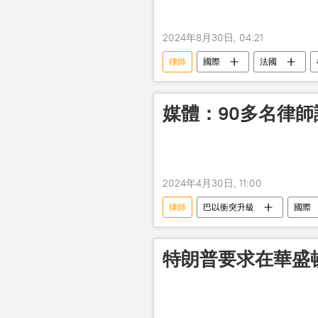
2024年8月30日, 04:21
律師
國際
法國
媒體：90多名律
2024年4月30日, 11:00
律師
巴以衝突升級
國際
特朗普要求在華盛