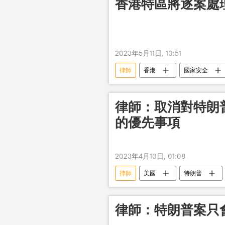
香港特區將逐案處
2023年5月11日, 10:51
律師
香港
國家安全
律師：取消對特朗
的優先事項
2023年4月10日, 01:08
律師
美國
特朗普
律師：特朗普案只