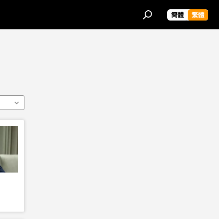
簡體
繁體