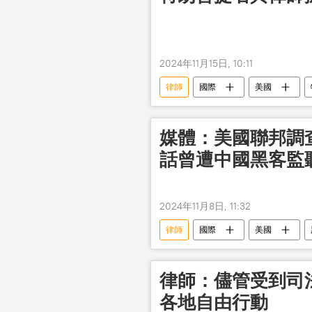
2024年11月15日, 10:11
律師
國際
美國
媒體：美國聯邦調
話曾遭中國黑客監
2024年11月8日, 11:32
律師
國際
美國
律師：儘管受到司
各地自由行動