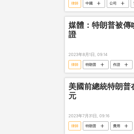
律師
中國
公司
媒體：特朗普被傳
證
2023年8月1日, 09:14
律師
特朗普
作證
美國前總統特朗普在
元
2023年7月31日, 09:16
律師
特朗普
費用