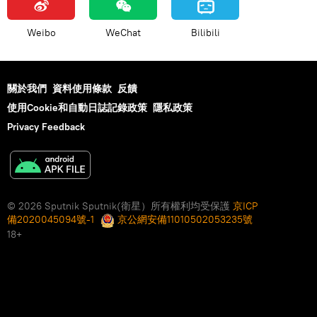
Weibo
WeChat
Bilibili
關於我們
資料使用條款
反饋
使用Cookie和自動日誌記錄政策
隱私政策
Privacy Feedback
© 2026 Sputnik Sputnik(衛星）所有權利均受保護
京ICP
備2020045094號-1
京公網安備11010502053235號
18+