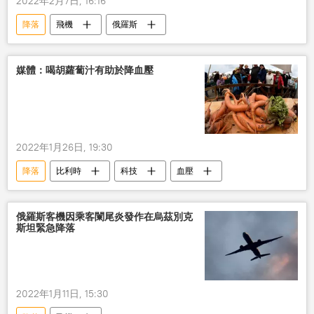
2022年2月7日, 16:16
降落
飛機
俄羅斯
媒體：喝胡蘿蔔汁有助於降血壓
2022年1月26日, 19:30
降落
比利時
科技
血壓
俄羅斯客機因乘客闌尾炎發作在烏茲別克
斯坦緊急降落
2022年1月11日, 15:30