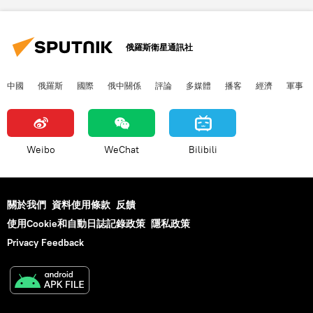
俄羅斯衛星通訊社
中國
俄羅斯
國際
俄中關係
評論
多媒體
播客
經濟
軍事
Weibo
WeChat
Bilibili
關於我們
資料使用條款
反饋
使用Cookie和自動日誌記錄政策
隱私政策
Privacy Feedback