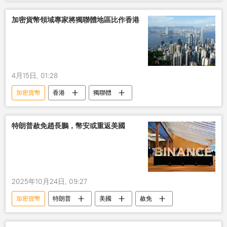
加密貨幣領域專家將獨聯體地區比作香港
4月15日, 01:28
加密貨幣
香港
獨聯體
特朗普赦免趙長鵬，幣安或重返美國
2025年10月24日, 09:27
加密貨幣
特朗普
美國
赦免