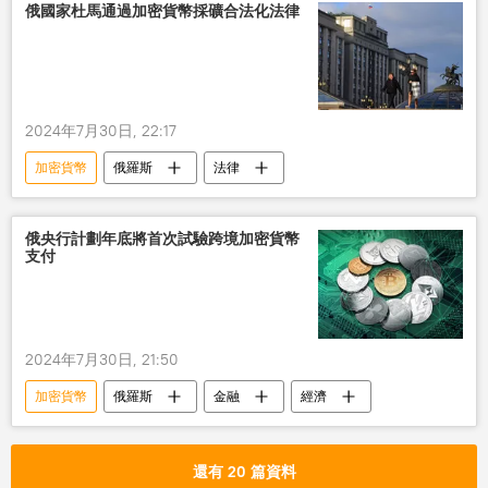
俄國家杜馬通過加密貨幣採礦合法化法律
2024年7月30日, 22:17
加密貨幣
俄羅斯
法律
俄央行計劃年底將首次試驗跨境加密貨幣
支付
2024年7月30日, 21:50
加密貨幣
俄羅斯
金融
經濟
還有 20 篇資料