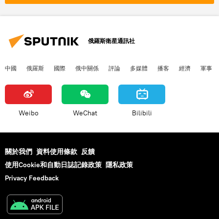
俄羅斯衛星通訊社
中國
俄羅斯
國際
俄中關係
評論
多媒體
播客
經濟
軍事
Weibo
WeChat
Bilibili
關於我們
資料使用條款
反饋
使用Cookie和自動日誌記錄政策
隱私政策
Privacy Feedback