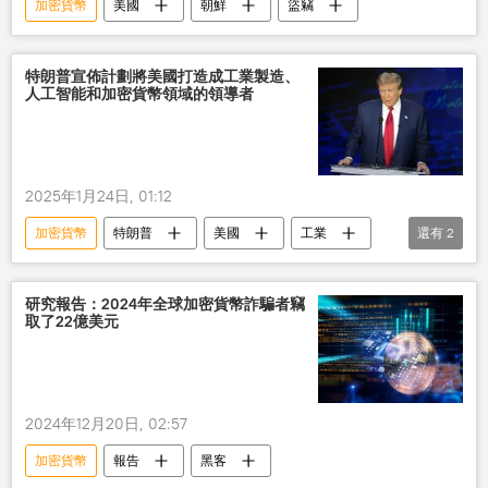
加密貨幣
美國
朝鮮
盜竊
特朗普宣佈計劃將美國打造成工業製造、
人工智能和加密貨幣領域的領導者
2025年1月24日, 01:12
加密貨幣
特朗普
美國
工業
還有
2
人工智能
計劃
研究報告：2024年全球加密貨幣詐騙者竊
取了22億美元
2024年12月20日, 02:57
加密貨幣
報告
黑客