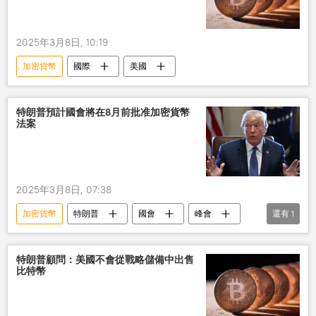
2025年3月8日, 10:19
加密貨幣
國際
美國
特朗普預計國會將在8月前批准加密貨幣
法案
2025年3月8日, 07:38
加密貨幣
特朗普
國會
峰會
還有
1
法案
特朗普顧問：美國不會從戰略儲備中出售
比特幣