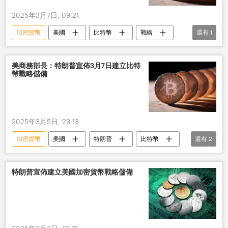
2025年3月7日, 09:21
加密貨幣
美國
比特幣
戰略
還有
1
儲備
美商務部長：特朗普宣佈3月7日建立比特
幣戰略儲備
2025年3月5日, 23:13
加密貨幣
美國
特朗普
比特幣
還有
2
戰略
儲備
特朗普宣佈建立美國加密貨幣戰略儲備