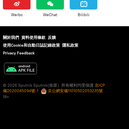
Weibo
WeChat
Bilibili
關於我們
資料使用條款
反饋
使用Cookie和自動日誌記錄政策
隱私政策
Privacy Feedback
© 2026 Sputnik Sputnik(衛星）所有權利均受保護
京ICP
備2020045094號-1
京公網安備11010502053235號
18+