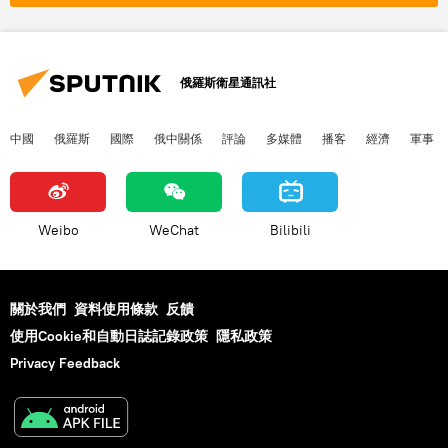
俄羅斯衛星通訊社
中國
俄羅斯
國際
俄中關係
評論
多媒體
播客
經濟
軍事
Weibo
WeChat
Bilibili
關於我們
資料使用條款
反饋
使用Cookie和自動日誌記錄政策
隱私政策
Privacy Feedback