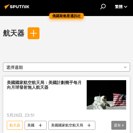
繁體
俄羅斯衛星通訊社
航天器
選擇週期
美國國家航空航天局：美國計劃幾乎每月
向月球發射無人航天器
5月26日, 23:51
航天器
美國
美國國家航空航天局
還有
4