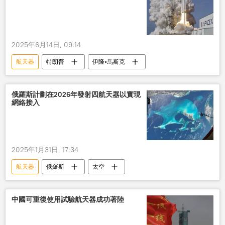
2025年6月14日, 09:14
航天器
特朗普
伊隆•馬斯克
俄羅斯計劃在2026年發射四航天器以實現
網絡接入
2025年1月31日, 17:34
航天器
俄羅斯
太空
中國可重復使用試驗航天器成功著陸