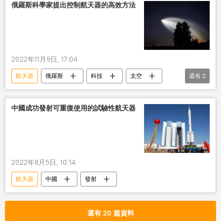
俄羅斯科學家提出控制航天器的高效方法
2022年11月9日, 17:04
航天器
俄羅斯
科技
太空
還有
2
飛船
宇宙飛船
中國成功發射可重復使用的試驗性航天器
2022年8月5日, 10:14
航天器
中國
發射
還有 20 篇資料