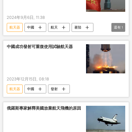
2024年9月6日, 11:38
航天器
中國
航天
著陸
還有
1
可重復使用
中國成功發射可重復使用試驗航天器
2023年12月15日, 08:18
航天器
中國
發射
俄羅斯專家解釋美國放棄航天飛機的原因