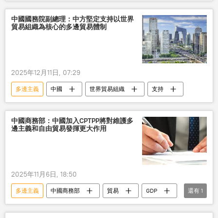
安全
中國國務院副總理：中方堅定支持以世界
貿易組織為核心的多邊貿易體制
2025年12月11日, 07:29
多邊主義
中國
世界貿易組織
支持
中國商務部：中國加入CPTPP將對維護多
邊主義和自由貿易發揮更大作用
2025年11月6日, 18:50
多邊主義
中國商務部
貿易
GDP
還有
1
經濟