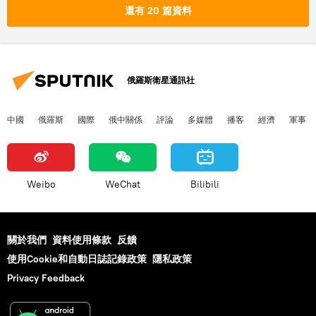
還有 20 篇資料
俄羅斯衛星通訊社
中國
俄羅斯
國際
俄中關係
評論
多媒體
播客
經濟
軍事
Weibo
WeChat
Bilibili
關於我們
資料使用條款
反饋
使用Cookie和自動日誌記錄政策
隱私政策
Privacy Feedback