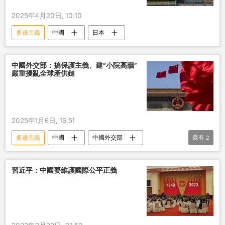
2025年4月20日, 10:10
多邊主義
中國
日本
中國外交部：搞保護主義、建“小院高牆”
嚴重擾亂全球產供鏈
2025年1月6日, 16:51
多邊主義
中國
中國外交部
還有
2
國際貿易
國際
習近平：中國要維護國際公平正義