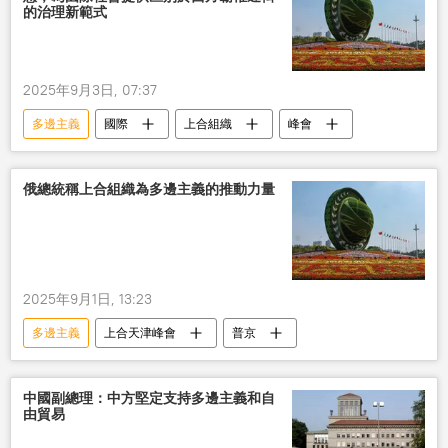
的治理新範式
2025年9月3日, 07:37
多邊主義
國際
上合組織
峰會
俄總統稱上合組織為多邊主義的推動力量
2025年9月1日, 13:23
多邊主義
上合天津峰會
普京
中國副總理：中方堅定支持多邊主義和自
由貿易