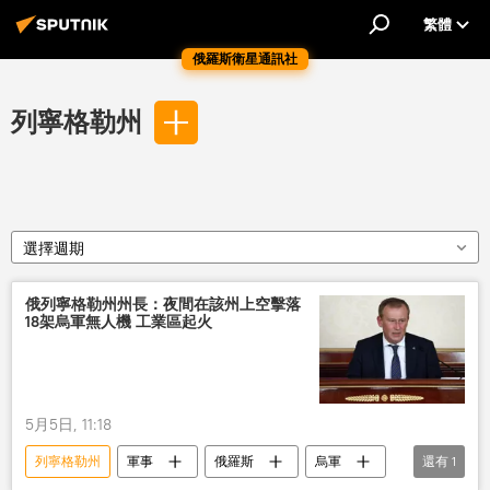
繁體
俄羅斯衛星通訊社
列寧格勒州
選擇週期
俄列寧格勒州州長：夜間在該州上空擊落
18架烏軍無人機 工業區起火
5月5日, 11:18
列寧格勒州
軍事
俄羅斯
烏軍
還有
1