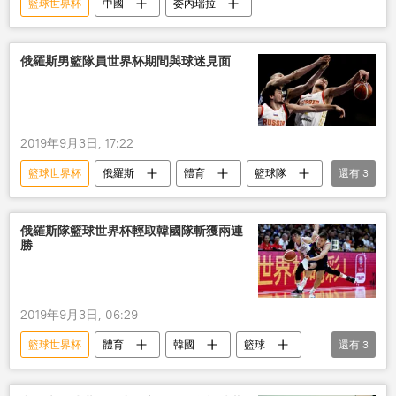
籃球世界杯
中國
委內瑞拉
俄羅斯男籃隊員世界杯期間與球迷見面
2019年9月3日, 17:22
籃球世界杯
俄羅斯
體育
籃球隊
還有
3
球迷
見面
中國
俄羅斯隊籃球世界杯輕取韓國隊斬獲兩連
勝
2019年9月3日, 06:29
籃球世界杯
體育
韓國
籃球
還有
3
籃球隊
中國
俄羅斯