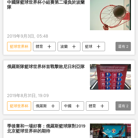
中國隊籃球世界杯小組賽第二場負於波蘭
隊
2019年9月3日, 05:48
籃球世界杯
體育
波蘭
籃球
還有
2
籃球隊
中國
俄羅斯隊籃球世界杯首戰擊敗尼日利亞隊
2019年8月31日, 19:09
籃球世界杯
俄羅斯
中國
體育
還有
2
尼日利亞
籃球隊
季後賽和一場好賽：俄羅斯籃球隊對2019
北京籃球世界杯的期待