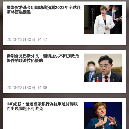
國際貨幣基金組織總裁預測2023年全球經
濟將面臨困難
2023年3月30日, 14:47
秦剛會見巴新外長：繼續提供不附加政治
條件的經濟技術援助
2023年3月30日, 14:38
IMF總裁：發達國家銀行為抗擊通貨膨脹
而出現問題不可避免