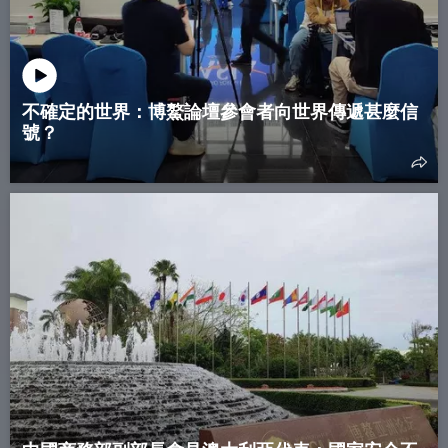
不確定的世界：博鰲論壇參會者向世界傳遞甚麼信
號？