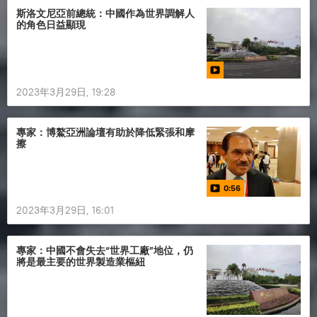
斯洛文尼亞前總統：中國作為世界調解人
的角色日益顯現
2023年3月29日, 19:28
專家：博鰲亞洲論壇有助於降低緊張和摩
擦
0:56
2023年3月29日, 16:01
專家：中國不會失去“世界工廠”地位，仍
將是最主要的世界製造業樞紐