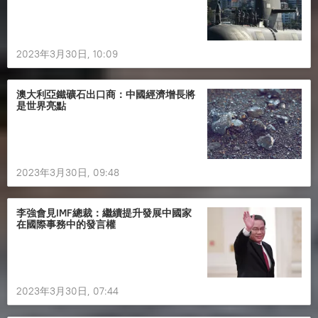
2023年3月30日, 10:09
澳大利亞鐵礦石出口商：中國經濟增長將
是世界亮點
2023年3月30日, 09:48
李強會見IMF總裁：繼續提升發展中國家
在國際事務中的發言權
2023年3月30日, 07:44