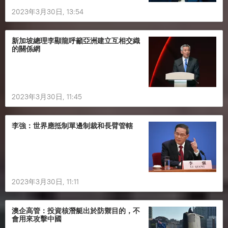
2023年3月30日, 13:54
新加坡總理李顯龍呼籲亞洲建立互相交織
的關係網
2023年3月30日, 11:45
李強：世界應抵制單邊制裁和長臂管轄
2023年3月30日, 11:11
澳企高管：投資核潛艇出於防禦目的，不
會用來攻擊中國