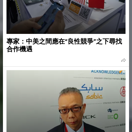
專家：中美之間應在“良性競爭”之下尋找
合作機遇