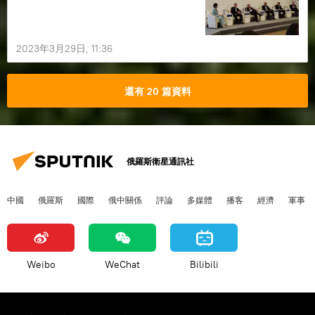
2023年3月29日, 11:36
還有 20 篇資料
俄羅斯衛星通訊社
中國
俄羅斯
國際
俄中關係
評論
多媒體
播客
經濟
軍事
Weibo
WeChat
Bilibili