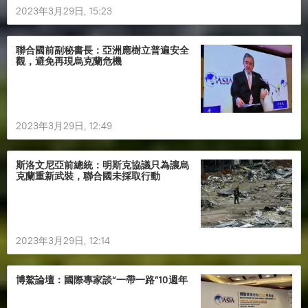
2023年3月29日, 15:23
聯合國前副秘書長：亞洲應樹立普遍安全
觀，避免再現烏克蘭危機
2023年3月29日, 12:49
斯洛文尼亞前總統：明斯克協議只為讓烏
克蘭重新武裝，聯合國未採取行動
2023年3月29日, 12:14
博鰲論壇：國際專家談“一帶一路”10週年