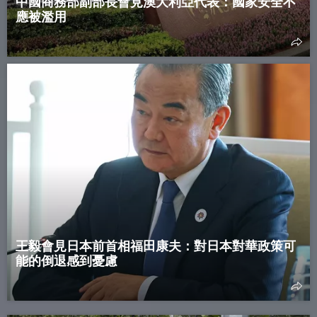
中國商務部副部長會見澳大利亞代表：國家安全不
應被濫用
王毅會見日本前首相福田康夫：對日本對華政策可
能的倒退感到憂慮