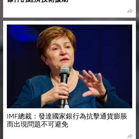
IMF總裁：發達國家銀行為抗擊通貨膨脹
而出現問題不可避免