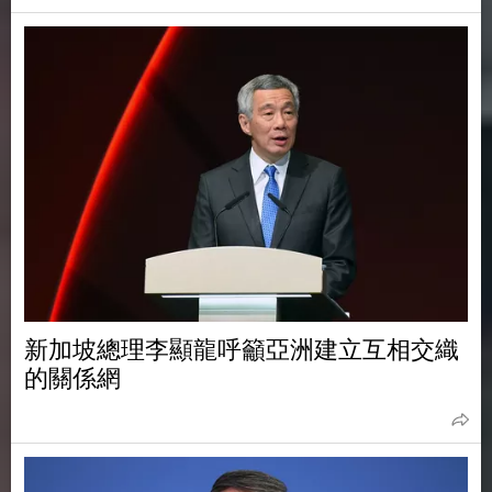
新加坡總理李顯龍呼籲亞洲建立互相交織
的關係網