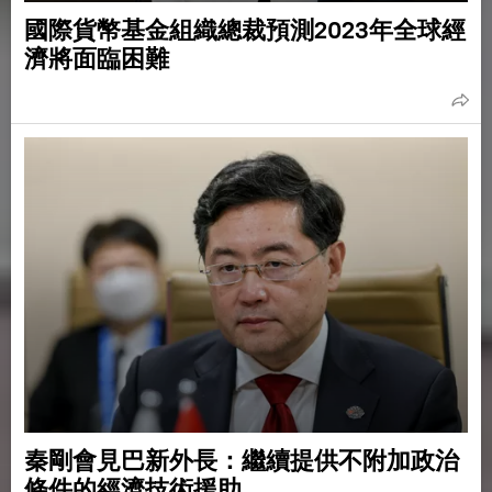
國際貨幣基金組織總裁預測2023年全球經
濟將面臨困難
秦剛會見巴新外長：繼續提供不附加政治
條件的經濟技術援助