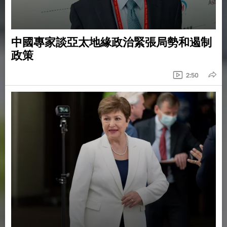
中國專家談亞太地緣政治緊張局勢和遏制
政策
2:50